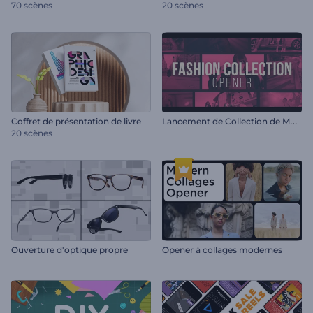
70 scènes
20 scènes
L
ancement de Collection de Mode
Coffret de présentation de livre
20 scènes
Ouverture d'optique propre
Opener à collages modernes