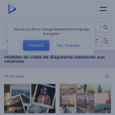
Modèles de vidéo de diap
Would you like to change Renderforest language
to English?
Diaporama des vacances
No, thanks
CHANGE
Modèles de vidéo de diaporama consacrés aux
vacances
38
Modèles