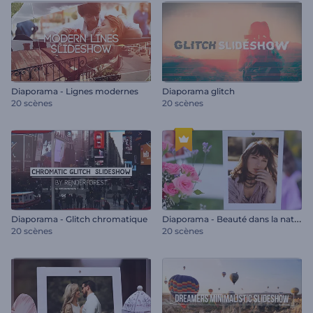
Diaporama - Lignes modernes
Diaporama glitch
20 scènes
20 scènes
D
iaporama - Beauté dans la nature
Diaporama - Glitch chromatique
20 scènes
20 scènes