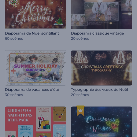
Diaporama de Noël scintillant
Diaporama classique vintage
60 scènes
20 scènes
Diaporama de vacances d'été
Typographie des vœux de Noël
30 scènes
20 scènes