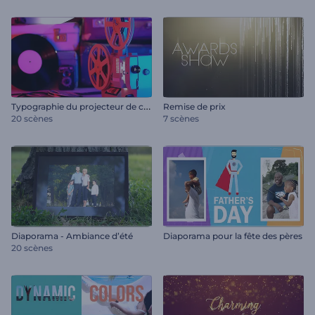
T
ypographie du projecteur de cinéma ancien
Remise de prix
20 scènes
7 scènes
Diaporama - Ambiance d’été
Diaporama pour la fête des pères
20 scènes