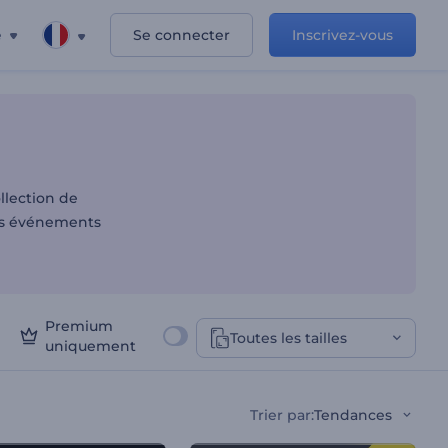
e
Se connecter
Inscrivez-vous
llection de
des événements
Premium
Toutes les tailles
uniquement
Trier par
:
Tendances