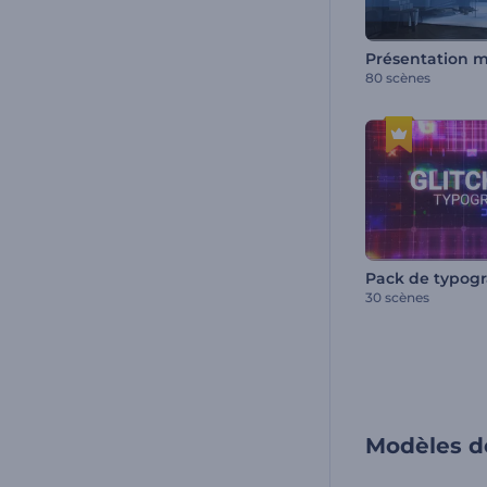
80 scènes
Pack de typogr
30 scènes
Modèles de