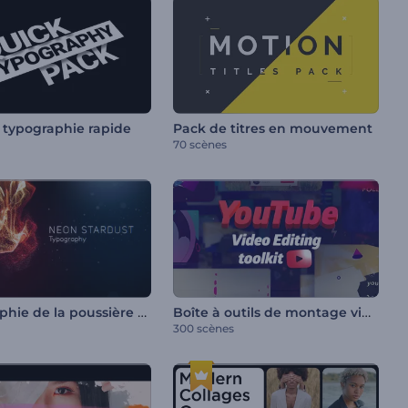
 typographie rapide
Pack de titres en mouvement
70 scènes
Typographie de la poussière des étoiles de néon
Boîte à outils de montage vidéo YouTube
300 scènes