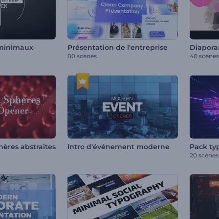
 minimaux
Présentation de l'entreprise
80 scènes
40 scènes
hères abstraites
Intro d'événement moderne
20 scènes