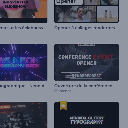
Diaporama sur les éclaboussures d'encre
Opener à collages modernes
Pack typographique - Néon des années 80
Ouverture de la conférence
50 scènes