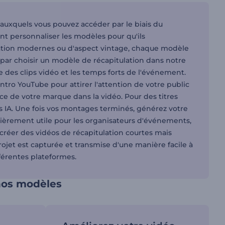
auxquels vous pouvez accéder par le biais du
ent personnaliser les modèles pour qu'ils
tulation modernes ou d'aspect vintage, chaque modèle
 par choisir un modèle de récapitulation dans notre
e des clips vidéo et les temps forts de l'événement.
ntro YouTube pour attirer l'attention de votre public
ce de votre marque dans la vidéo. Pour des titres
s IA. Une fois vos montages terminés, générez votre
culièrement utile pour les organisateurs d'événements,
 créer des vidéos de récapitulation courtes mais
rojet est capturée et transmise d'une manière facile à
fférentes plateformes.
 nos modèles