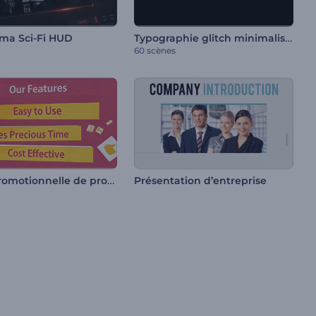
Typographie glitch minimaliste
ma Sci-Fi HUD
60 scènes
Vidéo promotionnelle de produit ou de service
Présentation d’entreprise