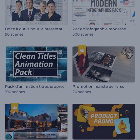
B
oîte à outils pour la présentation de l'entreprise
Pack d'infographie moderne
90 scènes
500 scènes
Pack d'animation titres propres
Promotion réaliste de livres
100 scènes
20 scènes