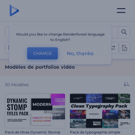
Modèles de portfolios vidé
Would you like to change Renderforest language
to English?
Portfolios vidéo
No, thanks
CHANGE
Modèles de portfolios vidéo
30
Modèles
Pack de titres Dynamic Stomp
Pack de typographie simple