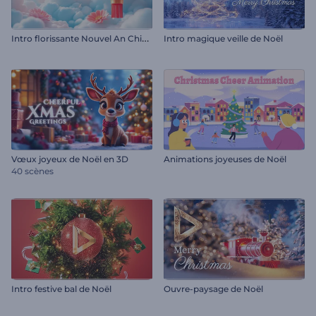
I
ntro florissante Nouvel An Chinois
Intro magique veille de Noël
Vœux joyeux de Noël en 3D
Animations joyeuses de Noël
40 scènes
Intro festive bal de Noël
Ouvre-paysage de Noël