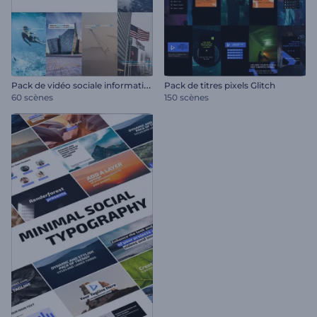
P
ack de vidéo sociale informative
Pack de titres pixels Glitch
60 scènes
150 scènes