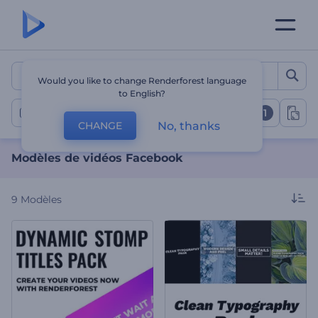
Modèles de vidéos Facebo
Would you like to change Renderforest language
to English?
1
Vidéos Facebook
No, thanks
CHANGE
Modèles de vidéos Facebook
9
Modèles