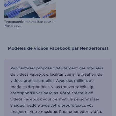
T
ypographie minimaliste pour les réseaux sociaux
200 scènes
Modèles de vidéos Facebook par Renderforest
Renderforest propose gratuitement des modèles
de vidéos Facebook, facilitant ainsi la création de
vidéos professionnelles. Avec des milliers de
modèles disponibles, vous trouverez celui qui
correspond à vos besoins. Notre créateur de
vidéos Facebook vous permet de personnaliser
chaque modèle avec votre propre texte, vos
images et votre musique. Pour créer votre vidéo,