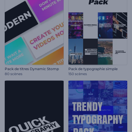
Pack de titres Dynamic Stomp
Pack de typographie simple
80 scènes
150 scènes