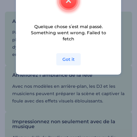
Attirez un plus grand nombre de fans
Quelque chose s՛est mal passé.
Partagez votre musique sur différentes
Something went wrong. Failed to
fetch
plateformes et canaux grâce à nos visualisateurs
dynamiques et touchez des auditeurs du monde
entier.
Got it
Améliorez l'ambiance de la fête
Avec nos modèles en arrière-plan, les DJ et les
musiciens peuvent préparer la scène et captiver la
foule avec des effets visuels éblouissants.
Impressionnez non seulement avec de la
musique