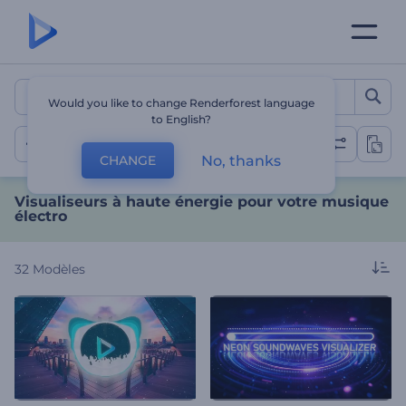
Visualiseurs à haute énerg
Would you like to change Renderforest language
to English?
Énergie électro
No, thanks
CHANGE
Visualiseurs à haute énergie pour votre musique
électro
32
Modèles