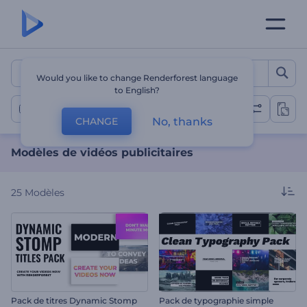
Modèles de vidéos publicit
Would you like to change Renderforest language
to English?
Vidéos publicitaires
No, thanks
CHANGE
Modèles de vidéos publicitaires
25
Modèles
Pack de titres Dynamic Stomp
Pack de typographie simple