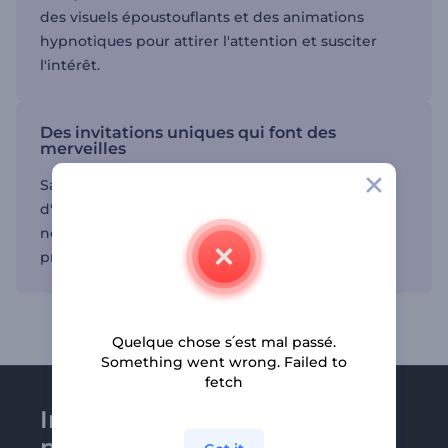
des visuels époustouflants et des animations
hypnotiques pour attirer l'attention et susciter
l'intérêt.
Des invitations uniques qui font des
merveilles
Saisissez les projecteurs et captivez plus
d'audience à votre événement d'ouverture avec
nos vidéos d'invitation pré-faites par des
professionnels.
Quelque chose s՛est mal passé.
Something went wrong. Failed to
fetch
Inscrivez-vous à la
newsletter de