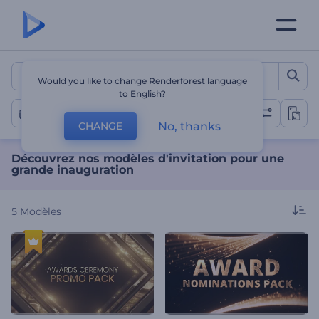
Découvrez nos modèles d'i
Would you like to change Renderforest language
to English?
Inauguration
No, thanks
CHANGE
Découvrez nos modèles d'invitation pour une
grande inauguration
5
Modèles