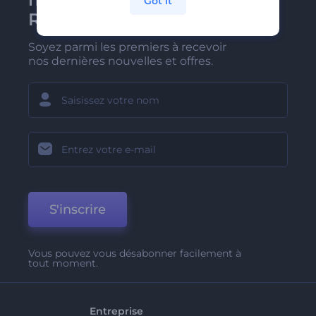
Got it
Renderforest
Soyez parmi les premiers à recevoir
nos dernières nouvelles et offres.
S'inscrire
Vous pouvez vous désabonner facilement à
tout moment.
Entreprise