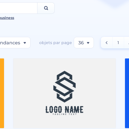
business
endances
objets par page
36
1