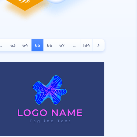
...
63
64
65
66
67
...
184