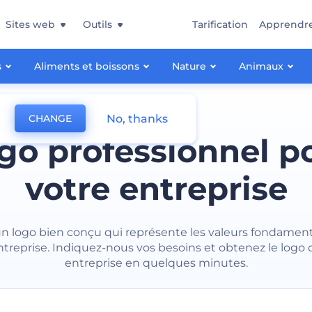
Sites web
Outils
Tarification
Apprendr
s
Aliments et boissons
Nature
Animaux
No, thanks
CHANGE
go professionnel p
votre entreprise
n logo bien conçu qui représente les valeurs fondamen
ntreprise. Indiquez-nous vos besoins et obtenez le logo 
entreprise en quelques minutes.