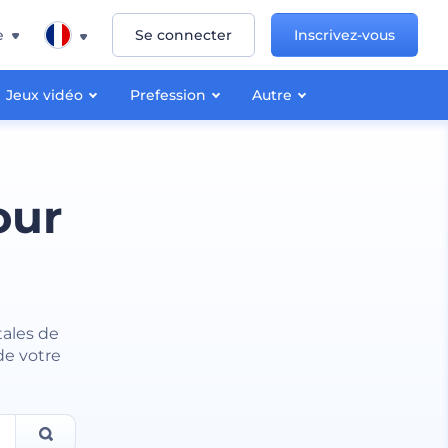
e
Se connecter
Inscrivez-vous
Jeux vidéo
Prefession
Autre
our
tales de
de votre