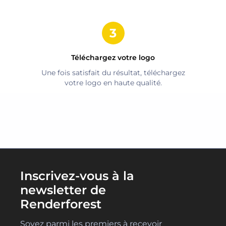
Téléchargez votre logo
Une fois satisfait du résultat, téléchargez
votre logo en haute qualité.
Inscrivez-vous à la
newsletter de
Renderforest
Soyez parmi les premiers à recevoir