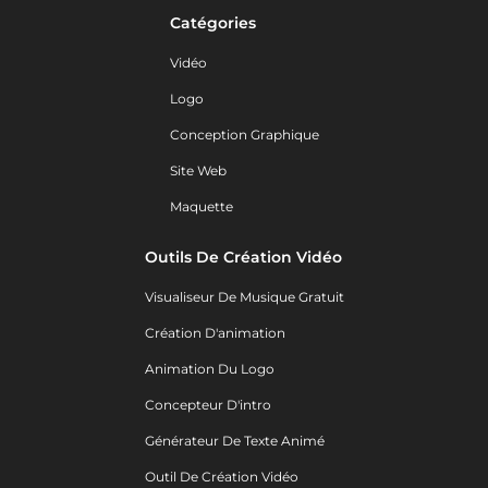
Catégories
Vidéo
Logo
Conception Graphique
Site Web
Maquette
Outils De Création Vidéo
Visualiseur De Musique Gratuit
Création D'animation
Animation Du Logo
Concepteur D'intro
Générateur De Texte Animé
Outil De Création Vidéo