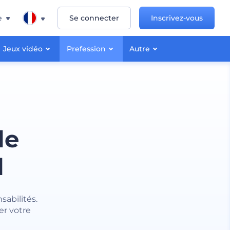
e
Se connecter
Inscrivez-vous
Jeux vidéo
Prefession
Autre
le
l
abilités.
er votre