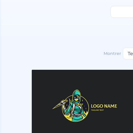
Montrer
T