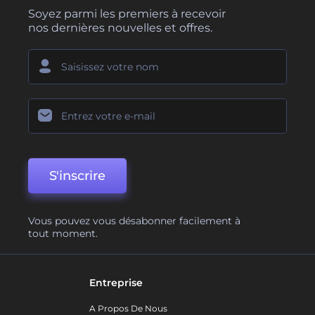
Soyez parmi les premiers à recevoir
nos dernières nouvelles et offres.
S'inscrire
Vous pouvez vous désabonner facilement à
tout moment.
Entreprise
A Propos De Nous