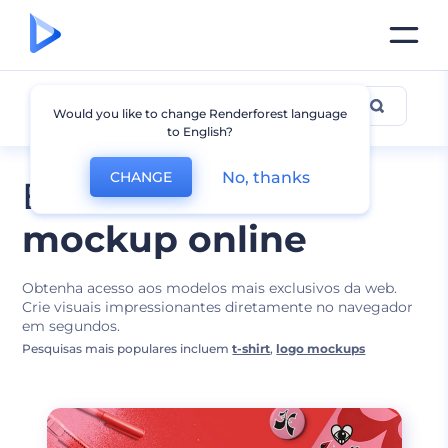
Designs de Mockups
Would you like to change Renderforest language
to English?
No, thanks
CHANGE
Edite o melhor
mockup online
Obtenha acesso aos modelos mais exclusivos da web.
Crie visuais impressionantes diretamente no navegador
em segundos.
Pesquisas mais populares incluem
t-shirt
,
logo mockups