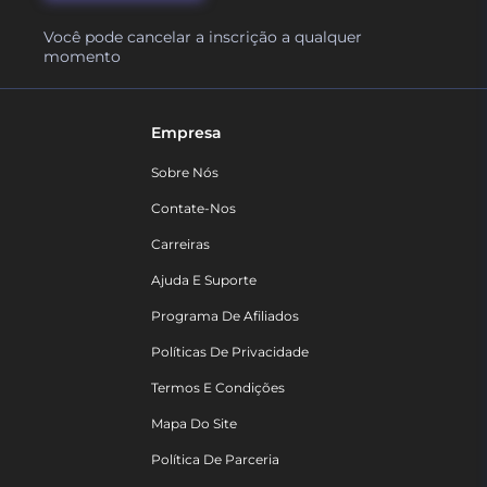
Você pode cancelar a inscrição a qualquer
momento
Empresa
Sobre Nós
Contate-Nos
Carreiras
Ajuda E Suporte
Programa De Afiliados
Políticas De Privacidade
Termos E Condições
Mapa Do Site
Política De Parceria