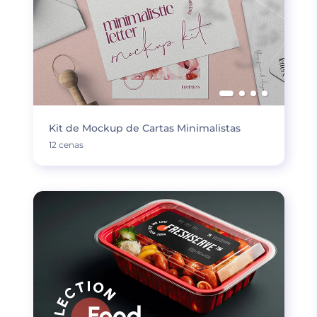
Kit de Mockup de Cartas Minimalistas
12 cenas