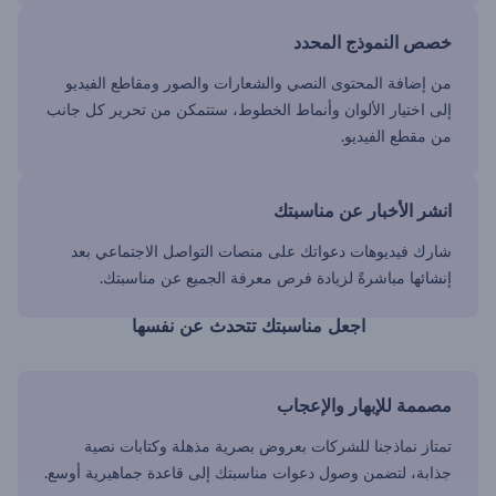
خصص النموذج المحدد
من إضافة المحتوى النصي والشعارات والصور ومقاطع الفيديو
إلى اختيار الألوان وأنماط الخطوط، ستتمكن من تحرير كل جانب
من مقطع الفيديو.
انشر الأخبار عن مناسبتك
شارك فيديوهات دعواتك على منصات التواصل الاجتماعي بعد
إنشائها مباشرةً لزيادة فرص معرفة الجميع عن مناسبتك.
اجعل مناسبتك تتحدث عن نفسها
مصممة للإبهار والإعجاب
تمتاز نماذجنا للشركات بعروض بصرية مذهلة وكتابات نصية
جذابة، لتضمن وصول دعوات مناسبتك إلى قاعدة جماهيرية أوسع.