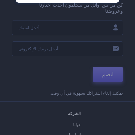
كن من بين أوائل من يستلمون أحدث أخبارنا
وعروضنا
انضم
يمكنك إلغاء اشتراكك بسهولة في أي وقت.
الشركة
حولنا
اتصل بنا