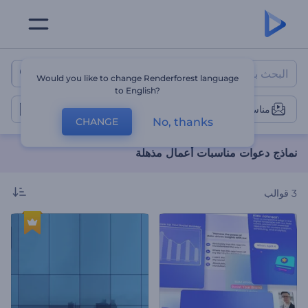
نماذج دعوات مناسبات أعمال مذهل
Would you like to change Renderforest language
to English?
مناسبة أعمال
No, thanks
CHANGE
نماذج دعوات مناسبات أعمال مذهلة
3
قوالب