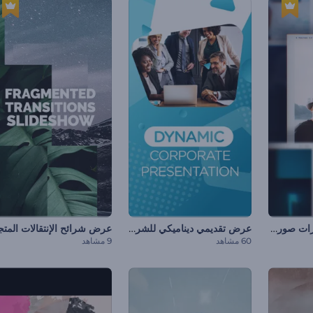
عرض الشرائح لإطارات صور البولارويد
عرض تقديمي ديناميكي للشركات
60 مشاهد
9 مشاهد