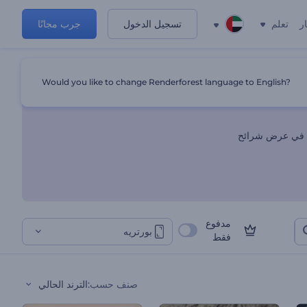
ر
تعلم
تسجيل الدخول
جرب مجانًا
Would you like to change Renderforest language to English?
عًا في عرض شرائح
مدفوع
بورتريه
فقط
صنف حسب
:
الترند الحالي