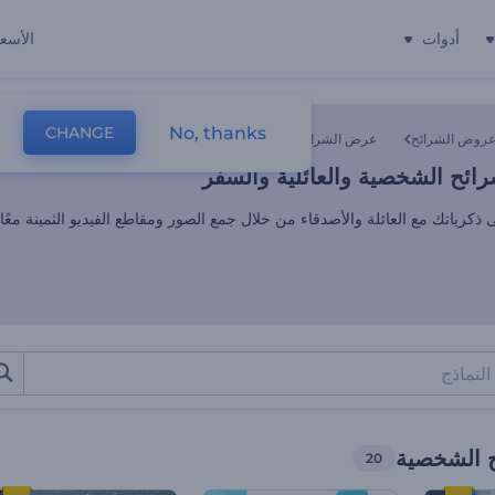
أدوات
الأسعا
ئح الشخصية والعائلية والسفر
No, thanks
CHANGE
روض الشرائح
عرض الشرائح الشخصية
ئح الشخصية والعائلية والسفر
ذكرياتك مع العائلة والأصدقاء من خلال جمع الصور ومقاطع الفيديو الثمينة م
 الشخصية
20