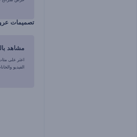
تصميمات عرو
مشاهد بال
اعثر على مئات
الفيديو والخان