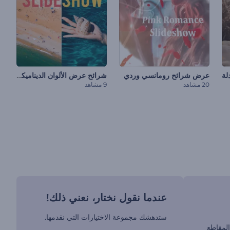
شرائح عرض الألوان الديناميكية
لة
عرض شرائح رومانسي وردي
20 مشاهد
9 مشاهد
عندما نقول نختار، نعني ذلك!
ستدهشك مجموعة الاختيارات التي نقدمها.
لمقاطع