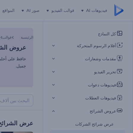
فيديوهات AI
قوالب الفيديو
صور AI
المواقع
عروض الشرا
كل النماذج
الرئيسية
قوالب
ع
أفلام الرسوم المتحركة
عروض الشرا
مقدمات وشعارات
حافظ على أحلى 
جميل.
تحرير الفيديو
فيديوهات دعوات
فيديوهات العطلات
عروض الشرائح
عرض الشرائح
عرض شرائح الشركات