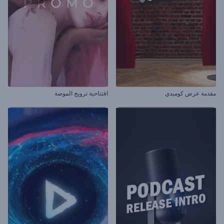
مقدمة عرض كوميدي
افتتاحية ترويج الموضة