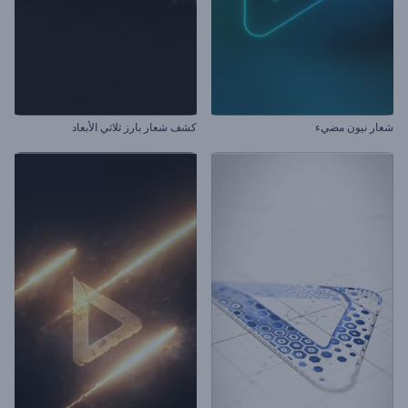
شعار نيون مضيء
كشف شعار بارز ثلاثي الأبعاد