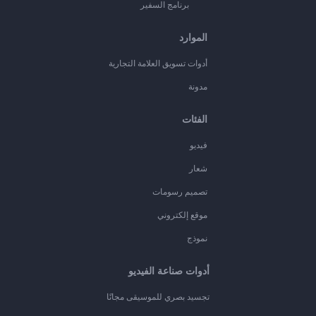
برنامج السفير
الموارد
أدوات تسويق العلامة التجارية
مدونة
الفئات
فيديو
شعار
تصميم رسومات
موقع إلكتروني
نموذج
أدوات صناعة الفيديو
تجسيد بصري للموسيقى مجانًا