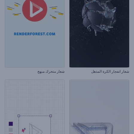
شعار انفجار الكرة المذهل
شعار متحرك مبهج