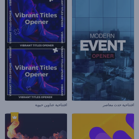
افتتاحية حدث معاصر
افتتاحية عناوين حيوية