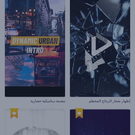
إظهار شعار الزجاج المحطم
مقدمة ديناميكية حضارية