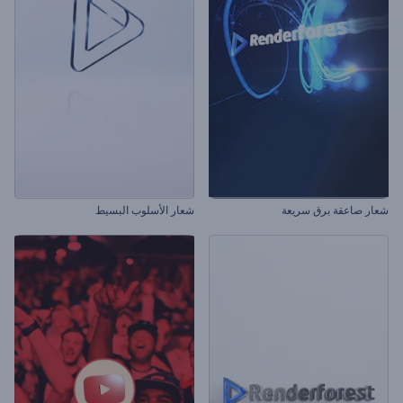
شعار صاعقة برق سريعة
شعار الأسلوب البسيط