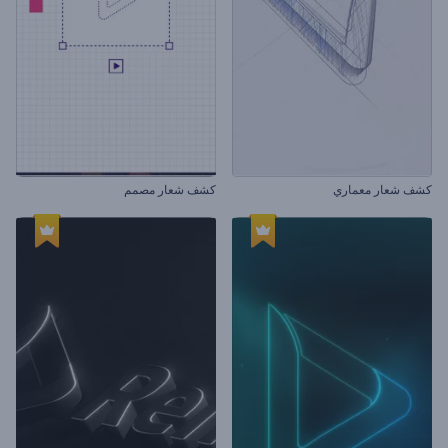
كشف شعار معماري
كشف شعار مصمم