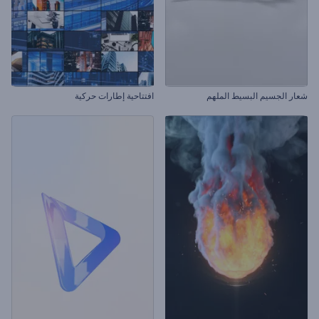
شعار الجسيم البسيط الملهم
افتتاحية إطارات حركية