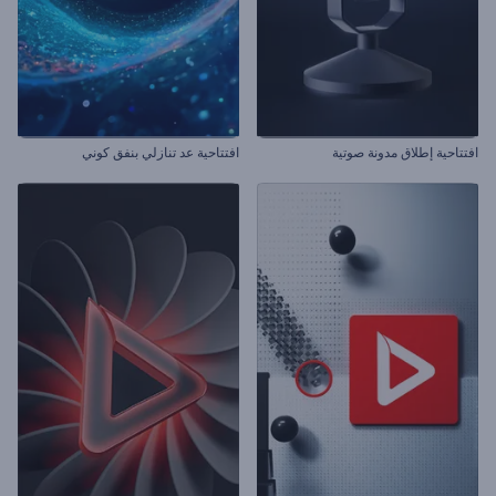
افتتاحية إطلاق مدونة صوتية
افتتاحية عد تنازلي بنفق كوني