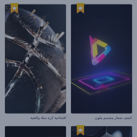
كشف شعار مجسم ملون
افتتاحية كرة سلة واقعية