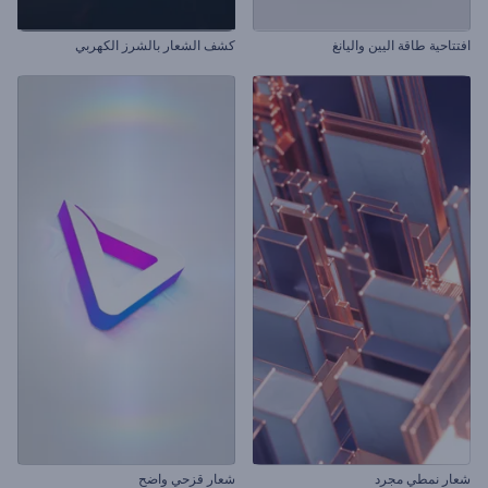
افتتاحية طاقة اليين واليانغ
كشف الشعار بالشرز الكهربي
شعار نمطي مجرد
شعار قزحي واضح