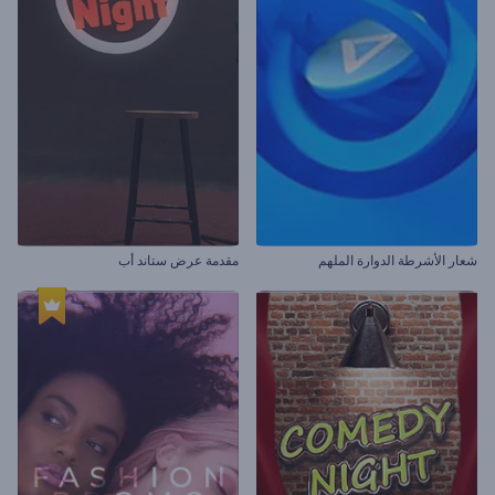
شعار الأشرطة الدوارة الملهم
مقدمة عرض ستاند أب