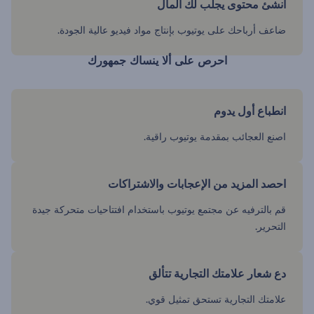
أنشئ محتوى يجلب لك المال
ضاعف أرباحك على يوتيوب بإنتاج مواد فيديو عالية الجودة.
احرص على ألا ينساك جمهورك
انطباع أول يدوم
اصنع العجائب بمقدمة يوتيوب راقية.
احصد المزيد من الإعجابات والاشتراكات
قم بالترفيه عن مجتمع يوتيوب باستخدام افتتاحيات متحركة جيدة
التحرير.
دع شعار علامتك التجارية تتألق
علامتك التجارية تستحق تمثيل قوي.