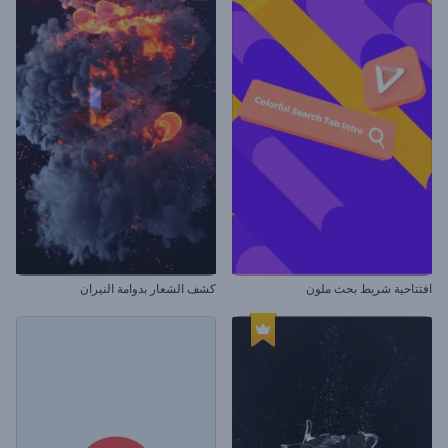
افتتاحية شريط بحث ملون
كشف الشعار بدوامة النيران