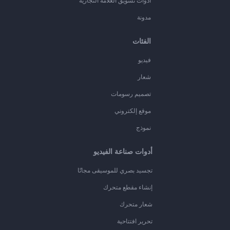
أدوات تسويق العلامة التجارية
مدونة
الفئات
فيديو
شعار
تصميم رسومات
موقع إلكتروني
نموذج
أدوات صناعة الفيديو
تجسيد بصري للموسيقى مجانًا
إنشاء مقطع متحرك
شعار متحرك
تحرير افتتاحية