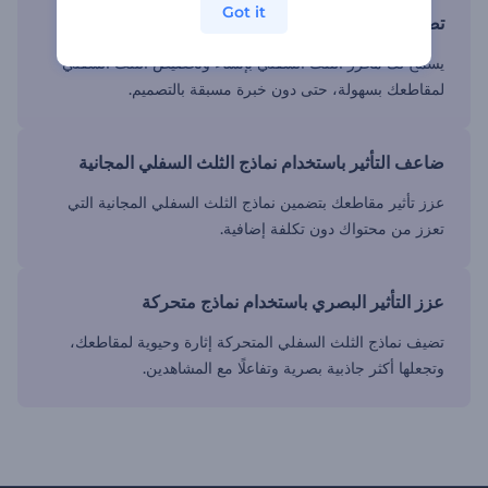
Got it
تصميم بسيط باستخدام محررنا لمقاطع الفيديو
يسمح لك محرر الثلث السفلي بإنشاء وتخصيص الثلث السفلي
لمقاطعك بسهولة، حتى دون خبرة مسبقة بالتصميم.
ضاعف التأثير باستخدام نماذج الثلث السفلي المجانية
عزز تأثير مقاطعك بتضمين نماذج الثلث السفلي المجانية التي
تعزز من محتواك دون تكلفة إضافية.
عزز التأثير البصري باستخدام نماذج متحركة
تضيف نماذج الثلث السفلي المتحركة إثارة وحيوية لمقاطعك،
وتجعلها أكثر جاذبية بصرية وتفاعلًا مع المشاهدين.