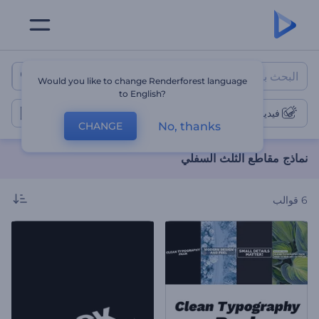
نماذج مقاطع الثلث السفلي
Would you like to change Renderforest language
to English?
فيديوهات الثلث السفلي
No, thanks
CHANGE
نماذج مقاطع الثلث السفلي
6
قوالب