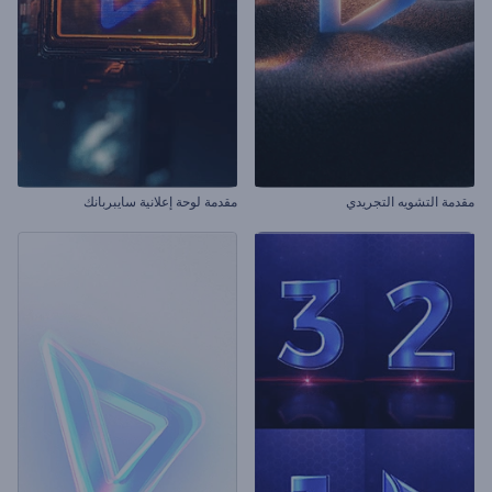
مقدمة التشويه التجريدي
مقدمة لوحة إعلانية سايبربانك