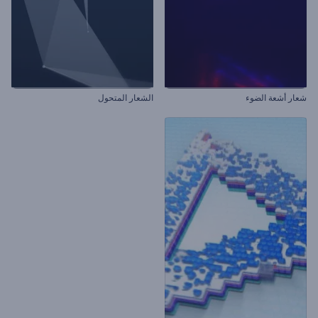
شعار أشعة الضوء
الشعار المتحول