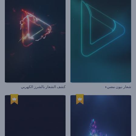
شعار نيون مضيء
كشف الشعار بالشرز الكهربي