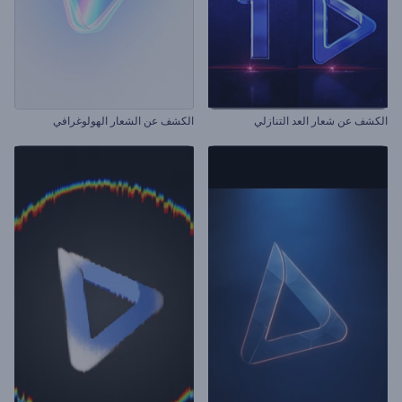
الكشف عن شعار العد التنازلي
الكشف عن الشعار الهولوغرافي