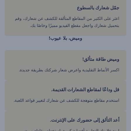
جمّل شعارك بالسطوع
اعثر على الكثير من المقاطع المتألقة للكشف عن شعارك، وقم
بتحميل شعارك واجعل مقطع الفيديو مميزًا وخاصًا بك.
وميض، بلا عيوب!
وميض طاقة متألق!
اكسر الأنماط التقليدية واعرض شعار شركتك بطريقة جديدة.
قل وداعًا لمقاطع الشعارات القديمة.
استخدم مقاطع متوهجة للكشف عن شعارك لتغيير قواعد اللعبة.
أعد التألق إلى حضورك على الإنترنت.
امنع علامتك التجارية أفضلية كبيرة باستخدام مقاطع وميض