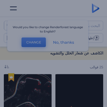
الكاشف عن شعار الخلل والتشويه
Would you like to change Renderforest language
to English?
إظهار شعار الخلل
No, thanks
CHANGE
الكاشف عن شعار الخلل والتشويه
25
قوالب