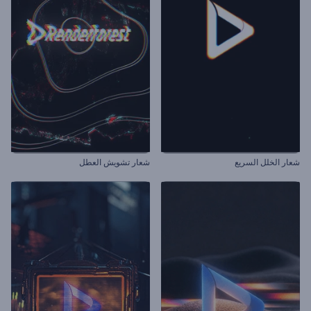
شعار الخلل السريع
شعار تشويش العطل