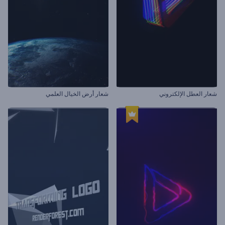
شعار العطل الإلكتروني
شعار أرض الخيال العلمي