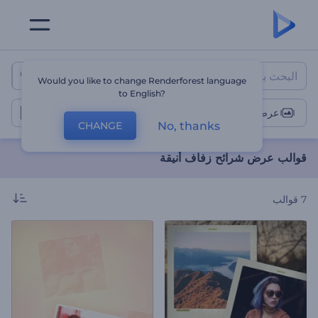
قوالب عرض شرائح زفاف أنيقة
Would you like to change Renderforest language
to English?
عرض شرائح الزفاف
No, thanks
CHANGE
قوالب عرض شرائح زفاف أنيقة
7
قوالب