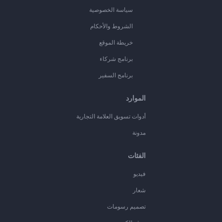
سياسة الخصوصية
الشروط والأحكام
خريطة الموقع
برنامج شركاء
برنامج السفير
الموارد
أدوات تسويق العلامة التجارية
مدونة
الفئات
فيديو
شعار
تصميم رسومات