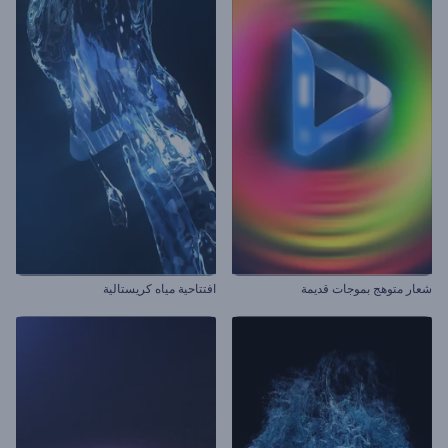
شعار متوهج بموجات قديمة
افتتاحية مياه كريستالية