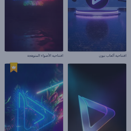
افتتاحية ألعاب نيون
افتتاحية الأضواء المتوهجة