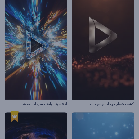
كشف شعار موجات جسيمات
افتتاحية دوامة جسيمات لامعة