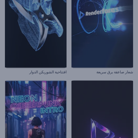
شعار صاعقة برق سريعة
افتتاحية الشوريكن الدوار