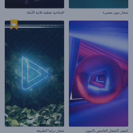
شعار نيون مضيء
افتتاحية نقطية ثلاثية الأبعاد
كشف الشعار الغامض بالنيون
شعار دراما الطبيعة