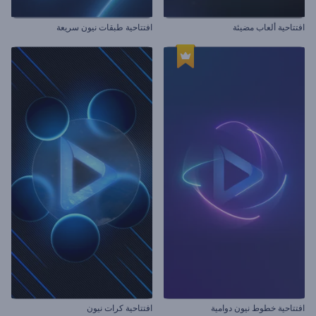
افتتاحية ألعاب مضيئة
افتتاحية طبقات نيون سريعة
افتتاحية خطوط نيون دوامية
افتتاحية كرات نيون