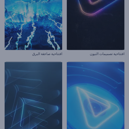
افتتاحية تصميمات النيون
افتتاحية صاعقة البرق