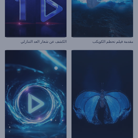
مقدمة فيلم تحطم الكويكب
الكشف عن شعار العد التنازلي