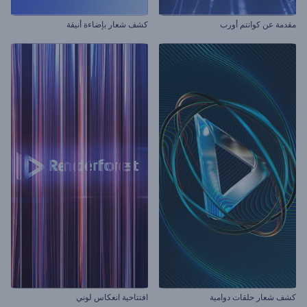
مقدمة عن كوانتم أورب
كشف شعار بإضاءة أنيقة
كشف شعار حلقات دوامية
افتتاحية انعكاس لوني