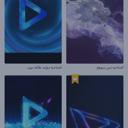
افتتاحية تنين متوهج
افتتاحية دوامة طاقة نيون