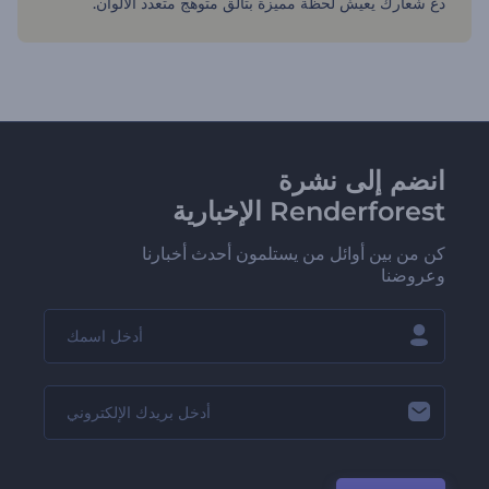
دع شعارك يعيش لحظة مميزة بتألق متوهج متعدد الألوان.
انضم إلى نشرة
Renderforest الإخبارية
كن من بين أوائل من يستلمون أحدث أخبارنا
وعروضنا