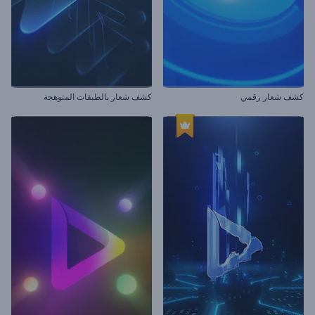
كشف شعار رقمي
كشف شعار بالطبقات المتوهجة