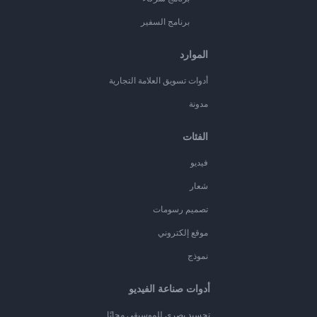
برنامج السفير
الموارد
أدوات تسويق العلامة التجارية
مدونة
الفئات
فيديو
شعار
تصميم رسومات
موقع إلكتروني
نموذج
أدوات صناعة الفيديو
تجسيد بصري للموسيقى مجانًا