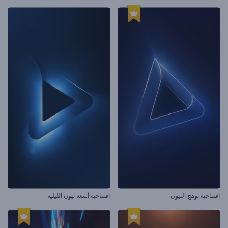
افتتاحية توهج النيون
افتتاحية أشعة نيون الليلية