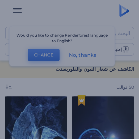
الكاشف عن شعار النيون والفلوري
Would you like to change Renderforest language
to English?
إظهار شعار النيون
No, thanks
CHANGE
الكاشف عن شعار النيون والفلوريسنت
50
قوالب