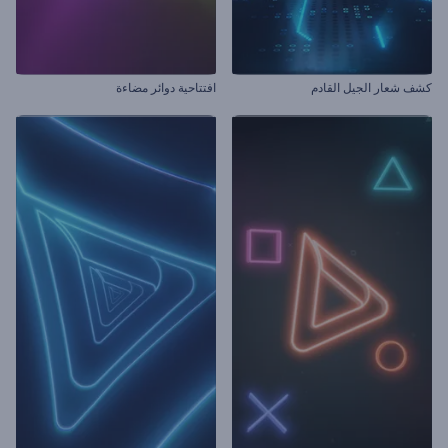
كشف شعار الجيل القادم
افتتاحية دوائر مضاءة