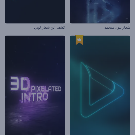
شعار نيون متجمد
كشف عن شعار لوني