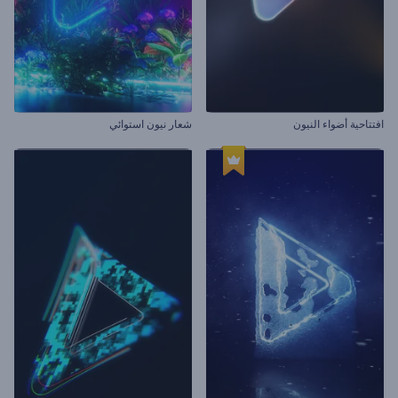
افتتاحية أضواء النيون
شعار نيون استوائي