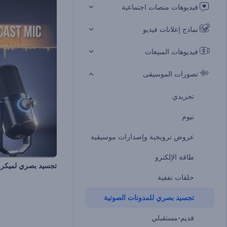
فيديوهات منصات اجتماعية
نماذج إعلانات فيديو
فيديوهات المبيعات
تصورات الموسيقى
تجريدي
نيوم
عروض ترويجية وإصدارات موسيقية
طاقة الإلكترو
حلقات نفقية
تجسيد بصري للمدونات الصوتية
قديم-مستقبلي