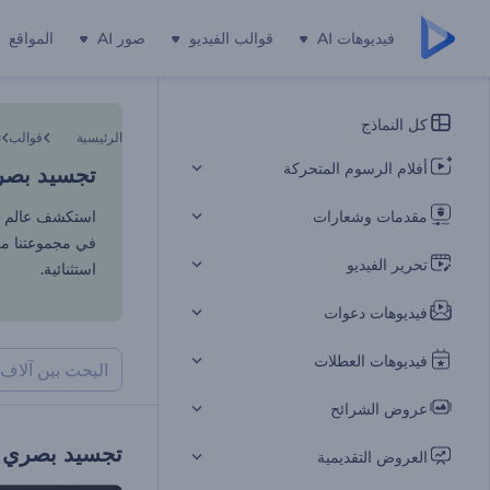
فيديوهات AI
قوالب الفيديو
صور AI
المواقع
تجسيد بصري
كل النماذج
الرئيسية
قوالب
ت
أفلام الرسوم المتحركة
تجسيد بصري
مقدمات وشعارات
استكشف عالم ال
في مجموعتنا من
تحرير الفيديو
استثنائية.
فيديوهات دعوات
فيديوهات العطلات
عروض الشرائح
تجسيد بصري ل
العروض التقديمية