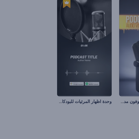
تجسيد بصري لميكروفون مدونة صوتية
وحدة اظهار المرئيات للبودكاست الصوتية