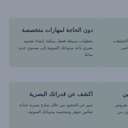
دون الحاجة لمهارات متخصصة
لتعليقات
بخطوات بسيطة فقط، يمكنك إنشاء تجسيد
ناصر
بصري يأخذ مدوناتك الصوتية إلى مستوى جديد
تمامًا.
ين
اكشف عن قدراتك البصرية
ى بعروض
تميز عن الحشود من خلال نماذج بصرية جذابة
ون من
تعكس جوهر وشخصية مدوناتك الصوتية.