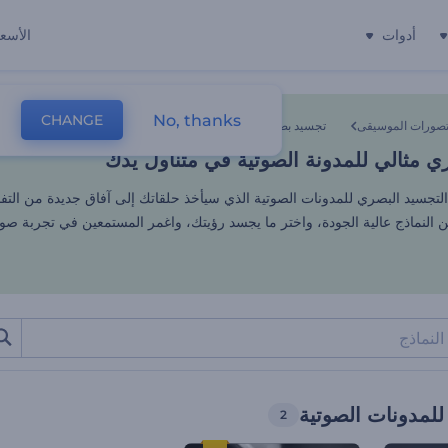
أدوات
الأسعا
 مثالي للمدونة الصوتية في متناو
No, thanks
CHANGE
صورات الموسيقى
تجسيد بصري للمدونات الصوتية
 مثالي للمدونة الصوتية في متناول يدك
تجسيد البصري للمدونات الصوتية الذي سيأخذ حلقاتك إلى آفاق جديدة من التفا
 النماذج عالية الجودة، واختر ما يجسد رؤيتك، واغمر المستمعين في تجربة صو
لمدونات الصوتية
2