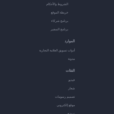
الشروط والأحكام
خريطة الموقع
برنامج شركاء
برنامج السفير
الموارد
أدوات تسويق العلامة التجارية
مدونة
الفئات
فيديو
شعار
تصميم رسومات
موقع إلكتروني
نموذج