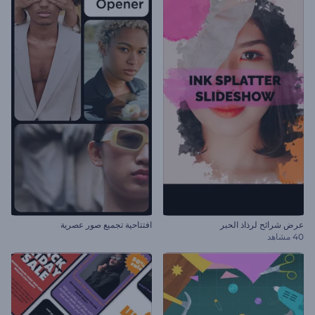
عرض شرائح لرذاذ الحبر
افتتاحية تجميع صور عصرية
40 مشاهد