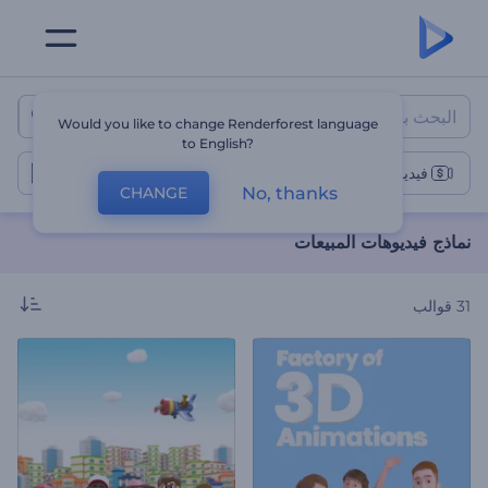
نماذج فيديوهات المبيعات
Would you like to change Renderforest language
to English?
فيديوهات المبيعات
No, thanks
CHANGE
نماذج فيديوهات المبيعات
31
قوالب