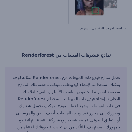
افتتاحية العرض التقديمي السريع
نماذج فيديوهات المبيعات من Renderforest
تعمل نماذج فيديوهات المبيعات من Renderforest بمثابة لوحة
يمكنك استخدامها لإنشاء فيديوهات مبيعات ناجحة. تلك النماذج
مصممة لسهولة التخصيص لتناسب الأسلوب الفريد لعلامتك
التجارية. إنشاء فيديوهات المبيعات باستخدام Renderforest
في غاية البساطة. بمجرد اختيار نموذج، يمكنك تحميل شعارك
وصورك إلى محرر فيديوهات المبيعات. أضف النص والموسيقى
أو التعليق الصوتي. ثم قم بتصدير ومشاركة النتيجة النهائية مع
جمهورك المستهدف. للتأكد من أن تجذب فيديوهاتك الانتباه من