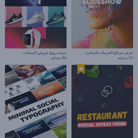
عرض شرائح الجزيئات المتناثرة
حزمة ترويج عروض المنتجات
20 مشاهد
90 مشاهد