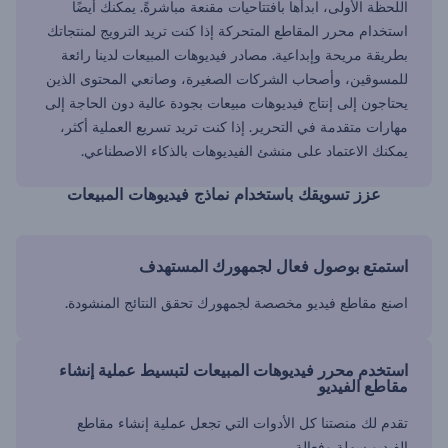
اللحظة الأولى، ابدأها بافتتاحيات مقنعة مباشرةً. يمكنك أيضًا
استخدام محرر المقاطع المتحركة إذا كنت تريد الترويج لمنتجاتك
بطريقة مريحة وإبداعية. مصادر فيديوهات المبيعات لدينا رائعة
للمسوقين، وأصحاب الشركات الصغيرة، وصانعي المحتوى الذين
يحتاجون إلى إنتاج فيديوهات مبيعات بجودة عالية دون الحاجة إلى
مهارات متقدمة في التحرير. إذا كنت تريد تسريع العملية أكثر،
يمكنك الاعتماد على منشئ الفيديوهات بالذكاء الاصطناعي.
عزز تسويقك باستخدام نماذج فيديوهات المبيعات
استمتع بوصول فعال لجمهورك المستهدف
اصنع مقاطع فيديو مخصصة لجمهورك تحقق النتائج المنشودة.
استخدم محرر فيديوهات المبيعات لتبسيط عملية إنشاء
مقاطع الفيديو
تقدم لك منصتنا كل الأدوات التي تجعل عملية إنشاء مقاطع
الفيديو سهلة وفعالة.