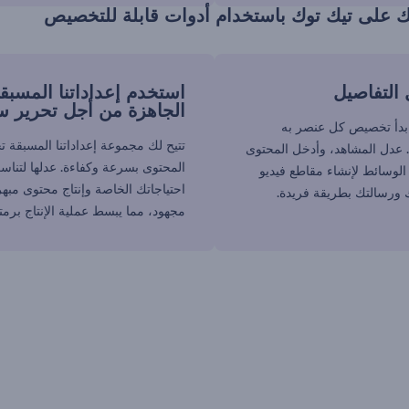
ك على تيك توك باستخدام أدوات قابلة للتخصيص
لتفاصيل
استخدم إعداداتنا المسبق
الجاهزة من أجل تحرير س
ابدأ تخصيص كل عنصر به
تتيح لك مجموعة إعداداتنا المسبقة ت
 عدل المشاهد، وأدخل المحتوى
المحتوى بسرعة وكفاءة. عدلها لتنا
الوسائط لإنشاء مقاطع فيديو
احتياجاتك الخاصة وإنتاج محتوى مبه
ورسالتك بطريقة فريدة.
مجهود، مما يبسط عملية الإنتاج برمته