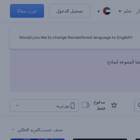
ر
تعلم
تسجيل الدخول
جرب مجانًا
Would you like to change Renderforest language to English?
ا المتنوعة لنماذج
مدفوع
بورتريه
فقط
صنف حسب
:
الترند الحالي