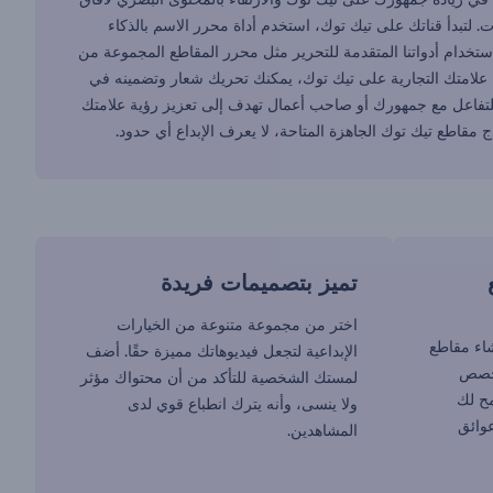
ت. لتبدأ قناتك على تيك توك، استخدم أداة محرر الاسم بالذكاء
استخدام أدواتنا المتقدمة للتحرير مثل محرر المقاطع المجموعة من
ة علامتك التجارية على تيك توك، يمكنك تحريك شعار وتضمينه في
للتفاعل مع جمهورك أو صاحب أعمال تهدف إلى تعزيز رؤية علامتك
ج مقاطع تيك توك الجاهزة المتاحة، لا يعرف الإبداع أي حدود.
تميز بتصميمات فريدة
اختر من مجموعة متنوعة من الخيارات
شاء مقاطع
الإبداعية لتجعل فيديوهاتك مميزة حقًا. أضف
 خصص
لمستك الشخصية للتأكد من أن محتواك مؤثر
ح لك
ولا ينسى، وأنه يترك انطباع قوي لدى
عوائق
المشاهدين.