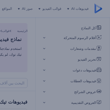
فيديوهات AI
قوالب الفيديو
صور AI
المواقع
نماذج فيدي
كل النماذج
الرئيسية
قوالب
ف
أفلام الرسوم المتحركة
نماذج فيدي
مقدمات وشعارات
استخدم نماذجنا 
تيك توك، لم يك
تحرير الفيديو
فيديوهات دعوات
فيديوهات العطلات
عروض الشرائح
فيديوهات تيك
العروض التقديمية