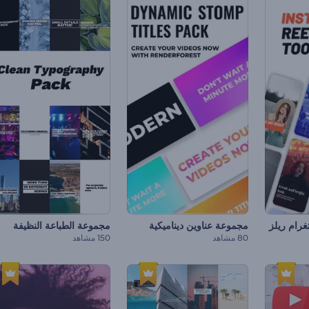
رام ريلز
مجموعة عناوين ديناميكية
مجموعة الطباعة النظيفة
80 مشاهد
150 مشاهد