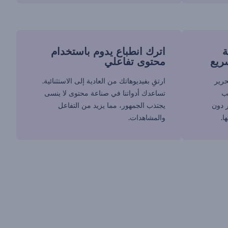
ة
اترك انطباع يدوم باستخدام
ريع
محتوى تفاعلي
حرير
ارتقِ بفيديوهاتك من العادية إلى الاستثنائية.
سب
تساعدك أدواتنا في صناعة محتوى لا ينسى
ر دون
يجتذب الجمهور، مما يزيد من التفاعل
ا.
والمشاهدات.