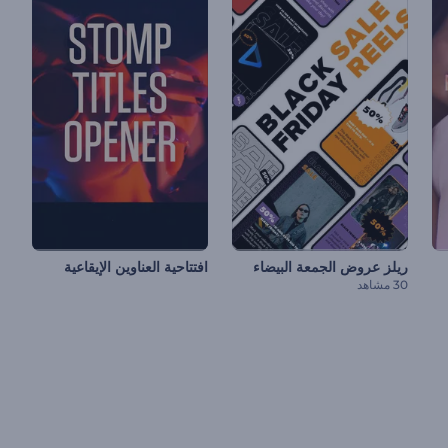
ريلز عروض الجمعة البيضاء
افتتاحية العناوين الإيقاعية
30 مشاهد