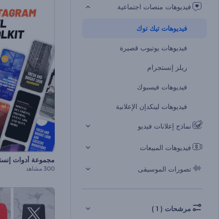
فيديوهات منصات اجتماعية
فيديوهات تيك توك
فيديوهات يوتيوب قصيرة
ريلز إنستجرام
فيديوهات فيسبوك
فيديوهات لينكدإن الإعلانية
نماذج إعلانات فيديو
فيديوهات المبيعات
مجموعة أدوات إنستغ
300 مشاهد
تصورات الموسيقى
مرشحات ( 1 )