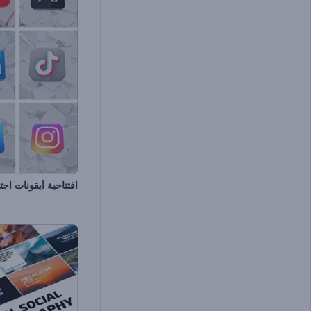
افتتاحية أيقونات اجت