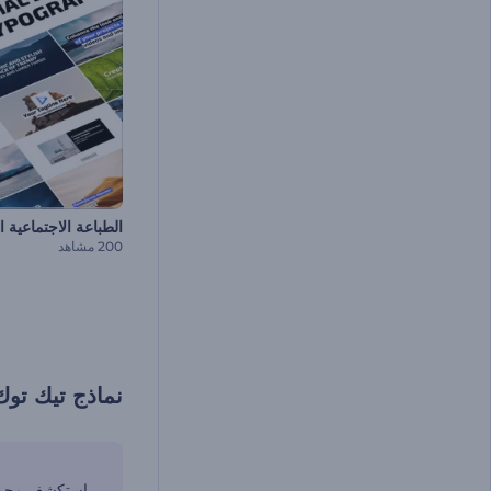
الطباعة الاجتماعية 
200 مشاهد
نماذج تيك توك من rest