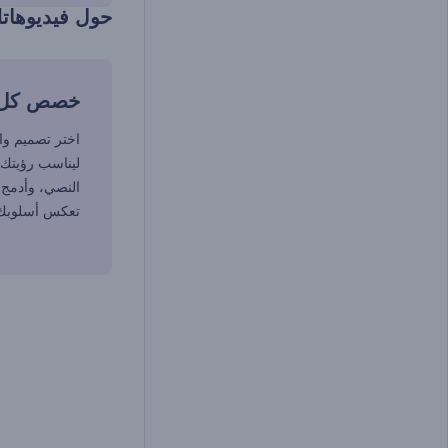
حول فيديوهات
خصص كل ا
اختر تصميم و
ليناسب رؤيتك.
النصي، وأدمج 
تعكس أسلوبك 