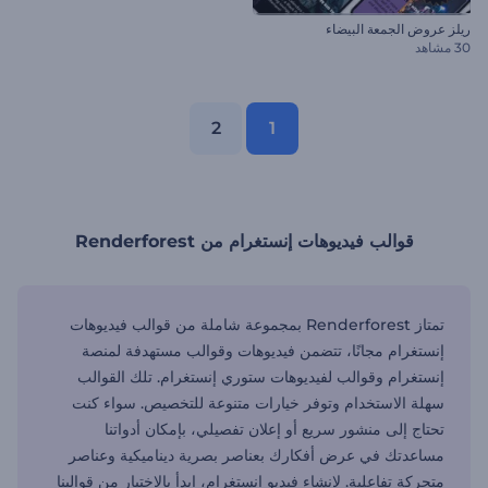
ريلز عروض الجمعة البيضاء
30 مشاهد
2
1
قوالب فيديوهات إنستغرام من Renderforest
تمتاز Renderforest بمجموعة شاملة من قوالب فيديوهات
إنستغرام مجانًا، تتضمن فيديوهات وقوالب مستهدفة لمنصة
إنستغرام وقوالب لفيديوهات ستوري إنستغرام. تلك القوالب
سهلة الاستخدام وتوفر خيارات متنوعة للتخصيص. سواء كنت
تحتاج إلى منشور سريع أو إعلان تفصيلي، بإمكان أدواتنا
مساعدتك في عرض أفكارك بعناصر بصرية ديناميكية وعناصر
متحركة تفاعلية. لإنشاء فيديو إنستغرام، ابدأ بالاختيار من قوالبنا