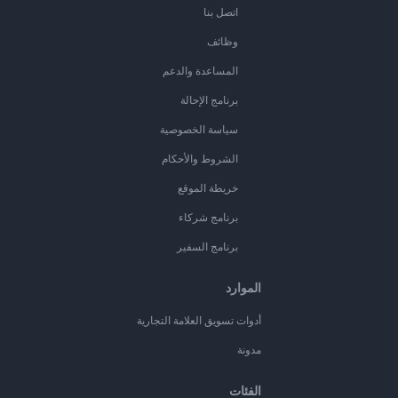
اتصل بنا
وظائف
المساعدة والدعم
برنامج الإحالة
سياسة الخصوصية
الشروط والأحكام
خريطة الموقع
برنامج شركاء
برنامج السفير
الموارد
أدوات تسويق العلامة التجارية
مدونة
الفئات