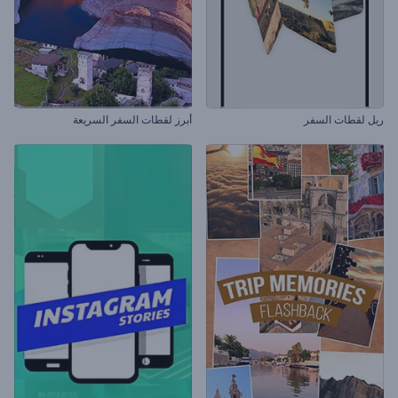
ريل لقطات السفر
أبرز لقطات السفر السريعة