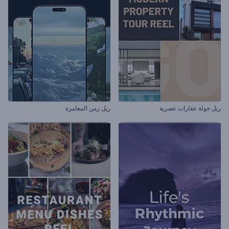
ريل جولة عقارات عصرية
ريل زمن المغامرة