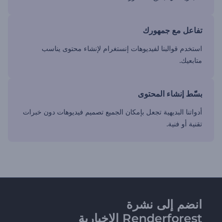
تفاعل مع جمهورك
استخدم قوالبنا لفيديوهات إنستغرام لإنشاء محتوى يناسب
متابعيك.
بسّّط إنشاء المحتوى
أدواتنا البديهية تجعل بإمكان الجميع تصميم فيديوهات دون خبرات
تقنية أو فنية.
انضم إلى نشرة
Renderforest الإخبارية