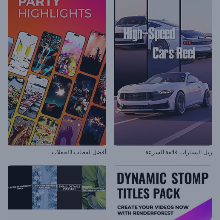
ريل السيارات فائقة السرعة
أفضل لقطات االحفلات