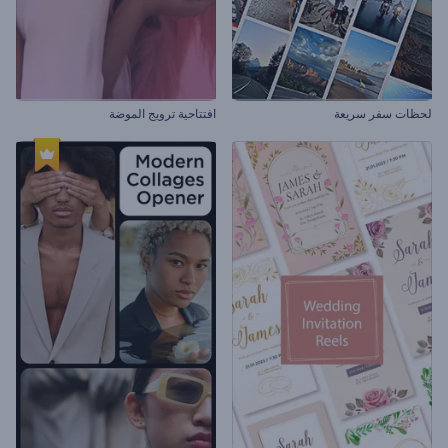
لحظات سفر سريعة
افتتاحية ترويج الموضة