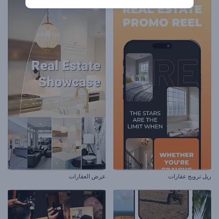
ريل ترويج عقارات
عرض العقارات