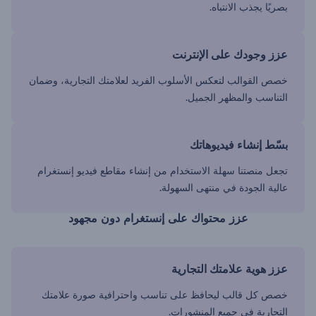
بصريًا يجذب الانتباه.
عزز وجودك على الإنترنت
خصص القوالب لتعكس الأسلوب الفريد لعلامتك التجارية، وضمان
التناسب والمظهر الجميل.
بسّط إنشاء فيديوهاتك
تجعل منصتنا سهلة الاستخدام من إنشاء مقاطع فيديو إنستغرام
عالية الجودة في منتهى السهولة.
عزز محتواك على إنستغرام دون مجهود
عزز هوية علامتك التجارية
خصص كل قالب ليحافظ على تناسب واحترافية صورة علامتك
التجارية في جميع المنشورات.