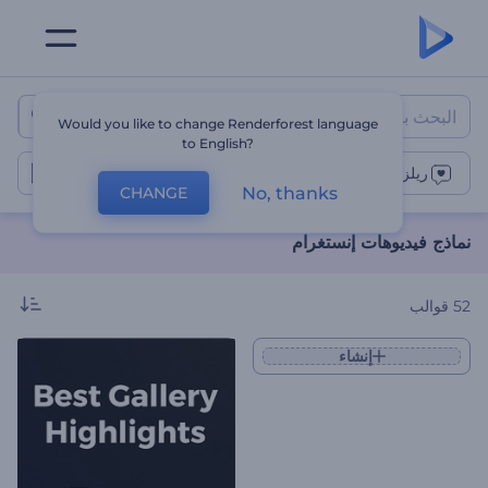
نماذج فيديوهات إنستغرام
Would you like to change Renderforest language
to English?
1
ريلز إنستجرام
No, thanks
CHANGE
نماذج فيديوهات إنستغرام
52
قوالب
إنشاء