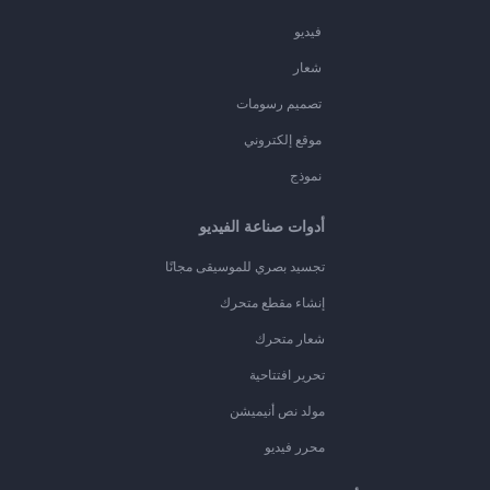
فيديو
شعار
تصميم رسومات
موقع إلكتروني
نموذج
أدوات صناعة الفيديو
تجسيد بصري للموسيقى مجانًا
إنشاء مقطع متحرك
شعار متحرك
تحرير افتتاحية
مولد نص أنيميشن
محرر فيديو