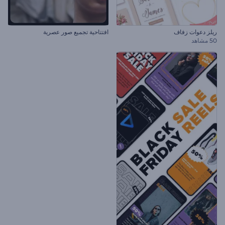
ريلز دعوات زفاف
افتتاحية تجميع صور عصرية
50 مشاهد