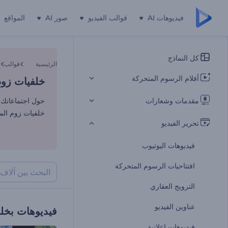
فيديوهات AI
قوالب الفيديو
صور AI
المواقع
خلفيات زوم
كل النماذج
الرئيسية
قوالب
ت
أفلام الرسوم المتحركة
خلفيات زوم
مقدمات وشعارات
حول اجتماعاتك 
خلفيات زوم الم
تحرير الفيديو
فيديوهات اليوتيوب
افتتاحيات الرسوم المتحركة
الترويج العقاري
عناوين الفيديو
فيديوهات بخلف
فيديوهات إعلانية