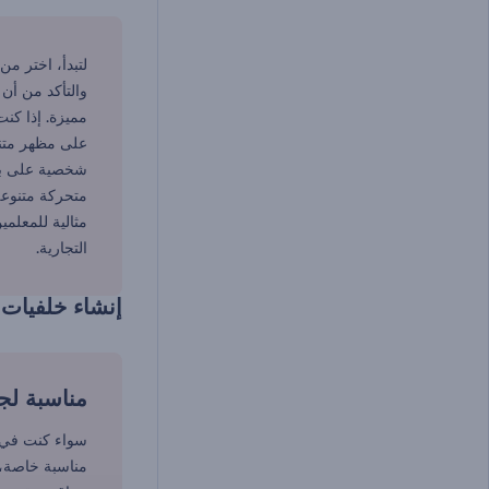
لتبدأ، اختر من
والتأكد من أن
مميزة. إذا كن
على مظهر متنا
متحركة متنوعة
مثالية للمعلم
التجارية.
إنشاء خلفيات 
مناسبة لج
سواء كنت في ا
مناسبة خاصة،