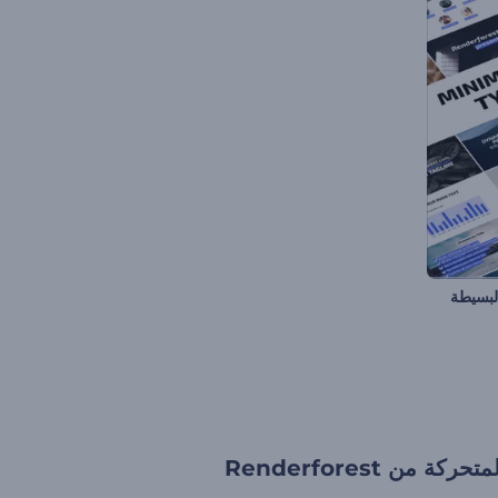
البسيطة
 من Renderforest