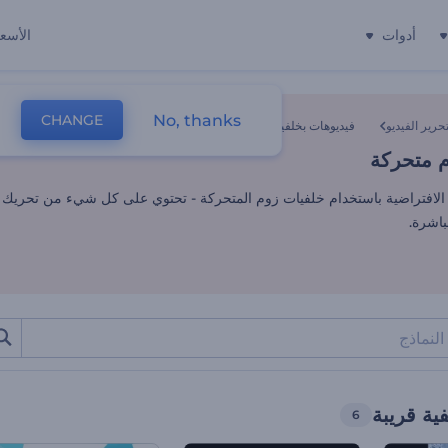
أدوات
الأسعا
 متحركة
No, thanks
CHANGE
حرير الفيديو
فيديوهات بخلفية قريبة
 متحركة
الافتراضية باستخدام خلفيات زوم المتحركة - تحتوي على كل شيء من تحريك 
باشرة.
ية قريبة
6