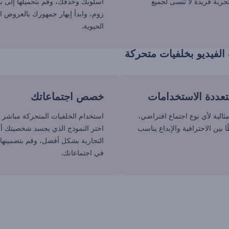
جربة فريدة لا تنسى لجميع
أسلوبك وخدفك، وقم بتحميلها إلى ب
زوم، وابدأ إبهار جمهورك بالعروض ا
الحيوية.
لفيديو بخلفيات متحركة
عددة الاستخدامات
خصص اجتماعاتك
ثالية لأي نوع اجتماع افتراضي،
استخدام الخلفيات المتحركة مباشر تم
ا بين الاحترافية والإبداع يناسب
اختر النموذج الذي يجسد شخصيتك أو
التجارية بشكل أفضل، وقم بتضمينها ب
في اجتماعاتك.