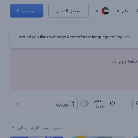
ر
تعلم
تسجيل الدخول
جرب مجانًا
Would you like to change Renderforest language to English?
خلفية زوم إلى
مدفوع
بورتريه
فقط
صنف حسب
:
الترند الحالي