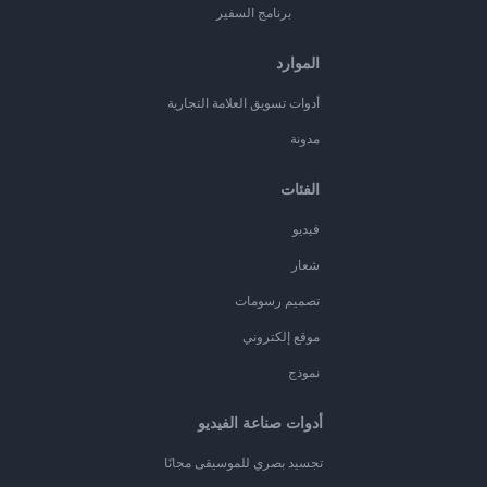
برنامج السفير
الموارد
أدوات تسويق العلامة التجارية
مدونة
الفئات
فيديو
شعار
تصميم رسومات
موقع إلكتروني
نموذج
أدوات صناعة الفيديو
تجسيد بصري للموسيقى مجانًا