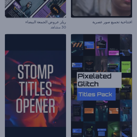
افتتاحية تجميع صور عصرية
ريلز عروض الجمعة البيضاء
30 مشاهد