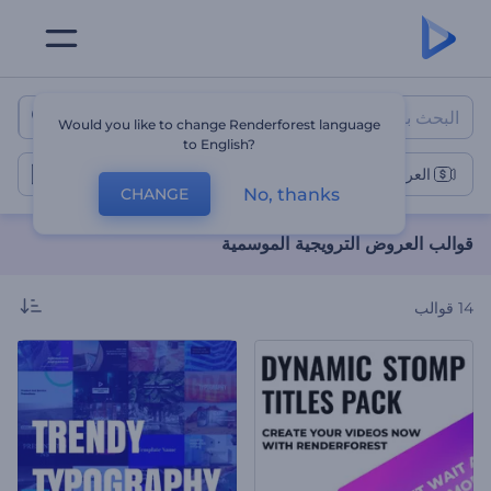
قوالب العروض الترويجية الموسمية
Would you like to change Renderforest language
to English?
العروض الترويجية الموسمية
No, thanks
CHANGE
قوالب العروض الترويجية الموسمية
14
قوالب