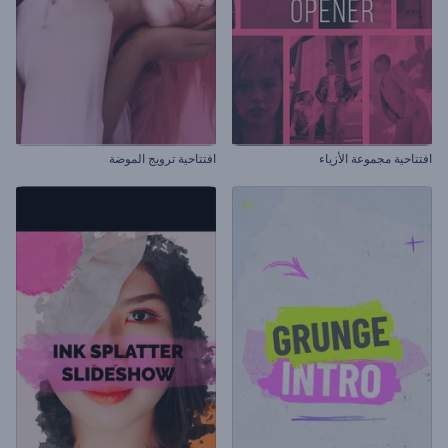
افتتاحية مجموعة الأزياء
افتتاحية ترويج الموضة