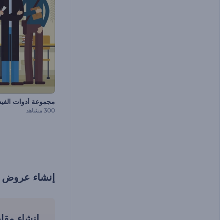
300 مشاهد
إنشاء عروض في
إنشاء مقا