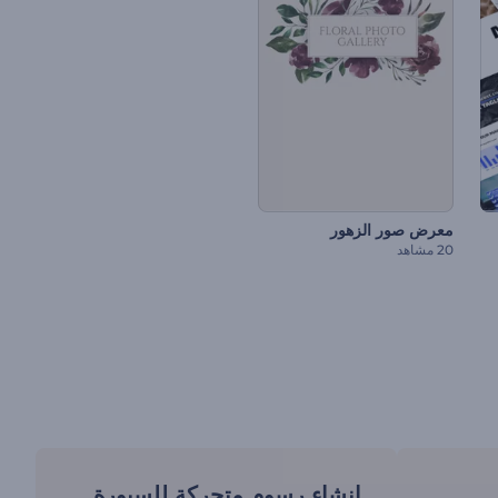
معرض صور الزهور
20 مشاهد
انشاء رسوم متحركة للسبورة