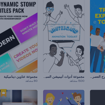
مجموعة أدوات الشرح العصرية
مجموعة أدوات أنيميشن السبورة البيضاء
مجموعة عناوين ديناميكية
1500 مشاهد
80 مشاهد