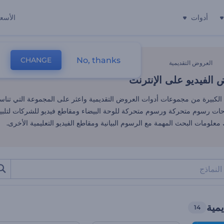
أدوات
الأسعا
الفيديو على الإنترنت
No, thanks
CHANGE
العروض التقديمية
الفيديو على الإنترنت
لكبيرة من مجموعات أدوات العروض التقديمية واعثر على المجموعة التي تناسب 
ات رسوم متحركة ورسوم متحركة للوحة البيضاء ومقاطع فيديو للشركات لتلبية
معلومات البحث المهمة مع الرسوم البيانية ومقاطع الفيديو التعليمية الأخرى.
مية
14