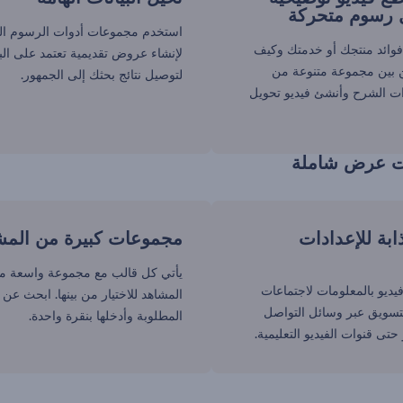
رسوم متحركة
استخدم مجموعات أدوات الرسوم البي
فوائد منتجك أو خدمتك وكيف
لإنشاء عروض تقديمية تعتمد على البي
 بين مجموعة متنوعة من
لتوصيل نتائج بحثك إلى الجمهور.
ت الشرح وأنشئ فيديو تحويل
ت عرض شاملة
ة للإعدادات
مجموعات كبيرة من المش
يأتي كل قالب مع مجموعة واسعة م
ديو بالمعلومات لاجتماعات
المشاهد للاختيار من بينها. ابحث عن 
تسويق عبر وسائل التواصل
المطلوبة وأدخلها بنقرة واحدة.
حتى قنوات الفيديو التعليمية.