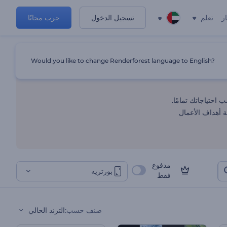
ر
تعلم
تسجيل الدخول
جرب مجانًا
Would you like to change Renderforest language to English?
احتياجاتك تمامًا.
 أهداف الأعمال
مدفوع
بورتريه
فقط
صنف حسب
:
الترند الحالي