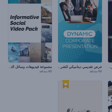
عرض الشرائح لإطارات صور البولارويد
عرض تقديمي ديناميكي للشركات
مجموعة فيديوهات وسائل التواصل الاجتماعي الموضوعية
60 مشاهد
60 مشاهد