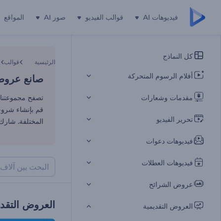
فيديوهات AI
قوالب الفيديو
صور AI
المواقع
صانع عروض 
كل النماذج
الرئيسية
قوالب
أفلام الرسوم المتحركة
صانع عروض 
مقدمات وشعارات
تصفح مجموعتنا ا
قم بإنشاء شروح
تحرير الفيديو
المختلفة. شارك 
فيديوهات دعوات
فيديوهات العطلات
عروض الشرائح
العروض التقدي
العروض التقديمية