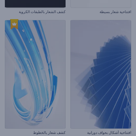
افتتاحية شعار بسيطة
كشف الشعار بالطبقات الكروية
افتتاحية أشكال بحواف دورانية
كشف شعار بالخطوط