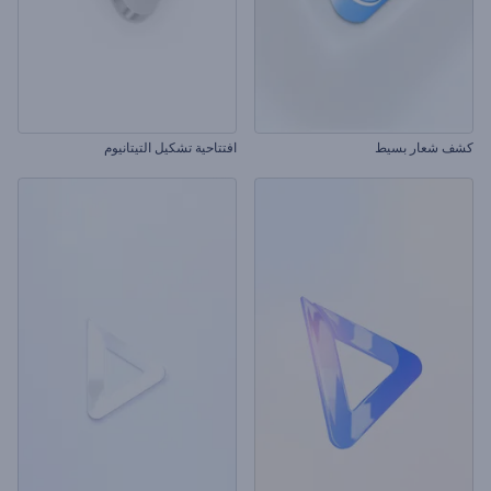
كشف شعار بسيط
افتتاحية تشكيل التيتانيوم