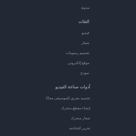
مدونة
الفئات
فيديو
شعار
تصميم رسومات
موقع إلكتروني
نموذج
أدوات صناعة الفيديو
تجسيد بصري للموسيقى مجانًا
إنشاء مقطع متحرك
شعار متحرك
تحرير افتتاحية