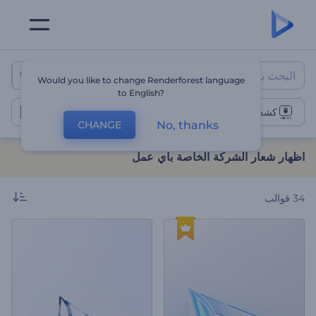
اظهار شعار الشركة الخاصة باي ع
Would you like to change Renderforest language
to English?
كشف عن شعار الشركة
No, thanks
CHANGE
اظهار شعار الشركة الخاصة باي عمل
34
قوالب