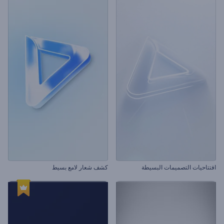
افتتاحيات التصميمات البسيطة
كشف شعار لامع بسيط