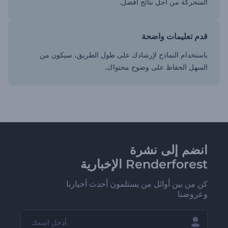
المتحركة من أجل نتائج أفضل.
قدم تعليمات واضحة
باستخدام النماذج لإرشادك على طول الطريق، سيكون من
السهل الحفاظ على وضوح محتواك.
انضم إلى نشرة
Renderforest الإخبارية
كن من بين أوائل من يستلمون أحدث أخبارنا
وعروضنا