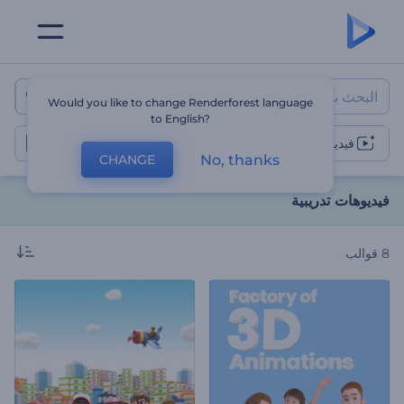
فيديوهات تدريبية
Would you like to change Renderforest language
to English?
فيديوهات تدريبية
No, thanks
CHANGE
فيديوهات تدريبية
8
قوالب