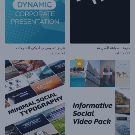
حزمة الطباعة السريعة
عرض تقديمي ديناميكي للشركات
80 مشاهد
60 مشاهد