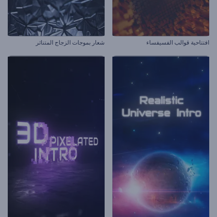
افتتاحية قوالب الفسيفساء
شعار بموجات الزجاج المتناثر