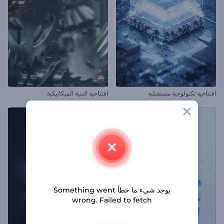
افتتاحية تكنولوجية مستقبلية
افتتاحية البنية الميكانيكية
يوجد شيء ما خطأ Something went
wrong. Failed to fetch