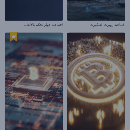
افتتاحية روبوت العنكبوت
افتتاحية جهاز تحكم بالألعاب