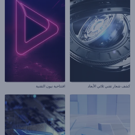
كشف شعار تقني ثلاثي الأبعاد
افتتاحية نيون التقنية