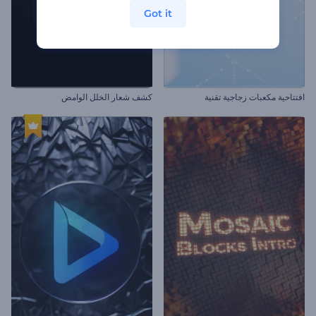
Got it
افتتاحية مكعبات زجاجية تقنية
كشف شعار الخلل الوامض