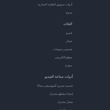
أدوات تسويق العلامة التجارية
مدونة
الفئات
فيديو
شعار
تصميم رسومات
موقع إلكتروني
نموذج
أدوات صناعة الفيديو
تجسيد بصري للموسيقى مجانًا
إنشاء مقطع متحرك
شعار متحرك
تحرير افتتاحية