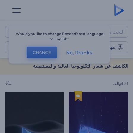
الكاشف عن شعار التكنولوجيا العالي
Would you like to change Renderforest language
to English?
إظهار شعار التكنولوجيا الفائقة
No, thanks
CHANGE
الكاشف عن شعار التكنولوجيا العالية والمستقبلية
31
قوالب