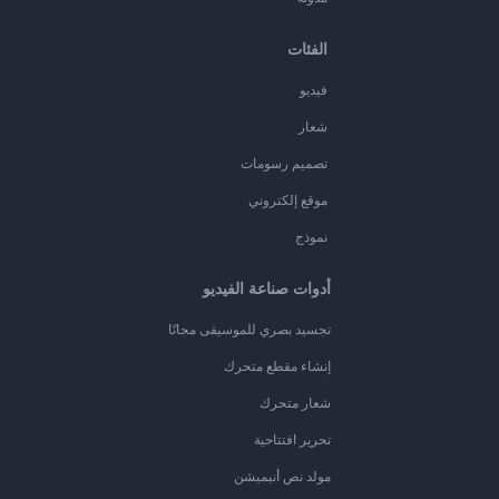
الفئات
فيديو
شعار
تصميم رسومات
موقع إلكتروني
نموذج
أدوات صناعة الفيديو
تجسيد بصري للموسيقى مجانًا
إنشاء مقطع متحرك
شعار متحرك
تحرير افتتاحية
مولد نص أنيميشن