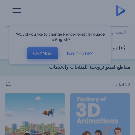
مقاطع فيديو ترويجية للمنتجات وا
Would you like to change Renderforest language
to English?
ترويج المنتج أو الخدمة
No, thanks
CHANGE
مقاطع فيديو ترويجية للمنتجات والخدمات
22
قوالب