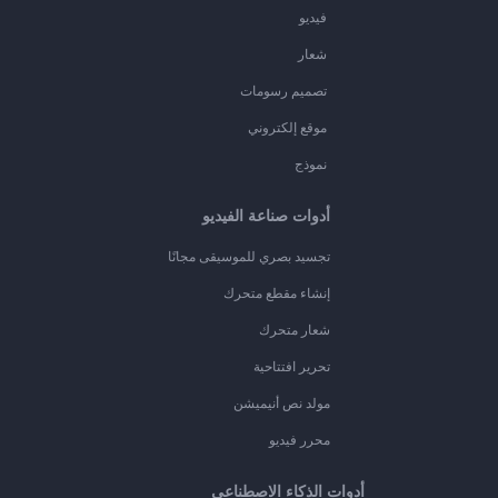
فيديو
شعار
تصميم رسومات
موقع إلكتروني
نموذج
أدوات صناعة الفيديو
تجسيد بصري للموسيقى مجانًا
إنشاء مقطع متحرك
شعار متحرك
تحرير افتتاحية
مولد نص أنيميشن
محرر فيديو
أدوات الذكاء الاصطناعي