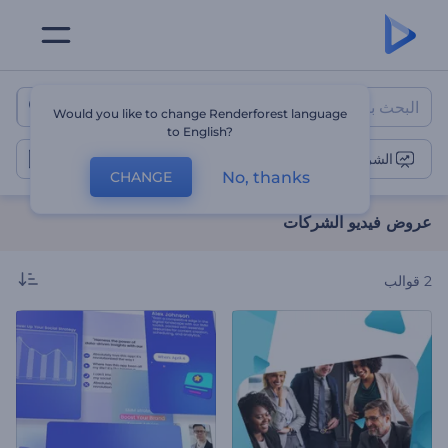
عروض فيديو الشركات
Would you like to change Renderforest language
to English?
الشركات
No, thanks
CHANGE
عروض فيديو الشركات
2
قوالب