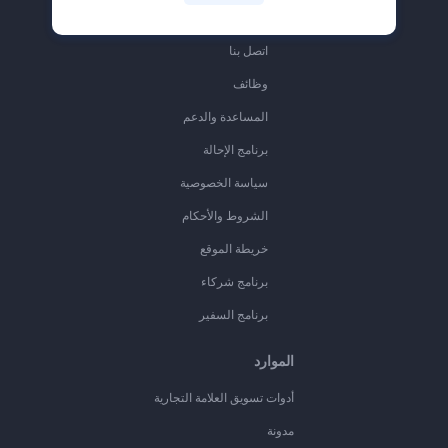
حولنا
اتصل بنا
وظائف
المساعدة والدعم
برنامج الإحالة
سياسة الخصوصية
الشروط والأحكام
خريطة الموقع
برنامج شركاء
برنامج السفير
الموارد
أدوات تسويق العلامة التجارية
مدونة