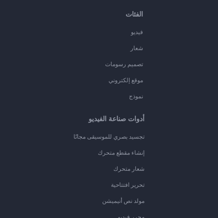
الفئات
فيديو
شعار
تصميم رسومات
موقع إلكتروني
نموذج
أدوات صناعة الفيديو
تجسيد بصري للموسيقى مجانًا
إنشاء مقطع متحرك
شعار متحرك
تحرير افتتاحية
مولد نص أنيميشن
محرر فيديو