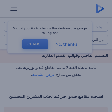
التصميم الداخلي وقوالب الفيديو ال
Would you like to change Renderforest language
to English?
الترويج العقاري
No, thanks
CHANGE
التصميم الداخلي وقوالب الفيديو العقارية
نأسف، هذه الفئة لا تدعم مقاطع فيديو
بورتريه
بعد.
تحقق من نماذج
عرض الشاشة
.
استخدم مقاطع فيديو احترافية لجذب المشترين المحتملين