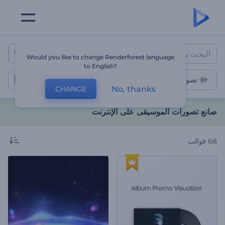
صانع تصورات الموسيقى على الإنت
Would you like to change Renderforest language
to English?
تصورات الموسيقى
No, thanks
CHANGE
صانع تصورات الموسيقى على الإنترنت
68
قوالب