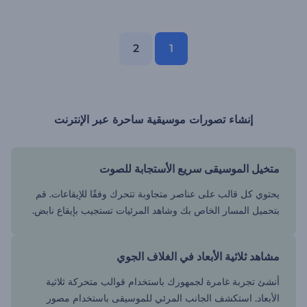
2
1
إنشاء تصورات موسيقية ساحرة عبر الإنترنت
متخيل الموسيقى سريع الأستجابة للصوت
يحتوي كل قالب على عناصر متجاوبة تتحرك وفقًا للإيقاعات. قم
بتحميل المسار الخاص بك وشاهد المرئيات تستجيب بإيقاع نابض.
مشاهد ثلاثية الأبعاد في الغلاف الجوي
أنشئ تجربة غامرة لجمهورك باستخدام قوالب متحركة ثلاثية
الأبعاد. استكشف الجانب المرئي للموسيقى باستخدام مصور