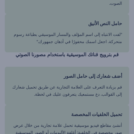
الصوت.
حامل النص الأنيق
"لفت الانتباه إلى اسم المؤلف والمسار الموسيقي بطباعة رسوم
متحركة. اجعل اسمك محفورًا في أذهان جمهورك."
قم بترويج قناتك الموسيقية باستخدام مصورنا الصوتي
أضف شعارك إلى حامل الصور
قم بزيادة التعرف على العلامة التجارية عن طريق تحميل شعارك
إلى القوالب. دع مستمعيك يتعرفون عليك في لحظة.
تحميل الخلفيات المخصصة
أنشئ مقاطع فيديو موسيقية تحمل علامة تجارية من خلال عرض
صور مخصصة في الخلفية: أغلفة الألبومات أو الصور الموسيقية