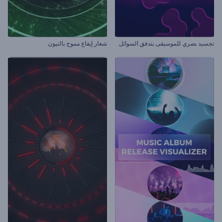
تجسيد بصري للموسيقى بتدفق السوائل
شعار إيقاع مموج بالنيون