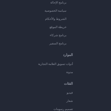
برنامج الإحالة
سياسة الخصوصية
الشروط والأحكام
خريطة الموقع
برنامج شركاء
برنامج السفير
الموارد
أدوات تسويق العلامة التجارية
مدونة
الفئات
فيديو
شعار
تصميم رسومات