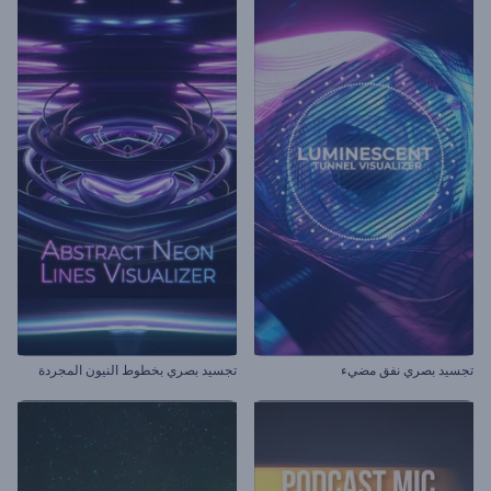
تجسيد بصري نفق مضيء
تجسيد بصري بخطوط النيون المجردة