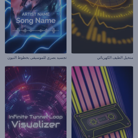
متخيل الطيف الكهربائي
تجسيد بصري للموسيقى بخطوط النيون