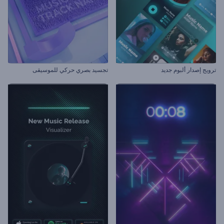
ترويج إصدار ألبوم جديد
تجسيد بصري حركي للموسيقى