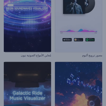
مصور ترويج ألبوم
مُعاين الأمواج الصوتية نيون