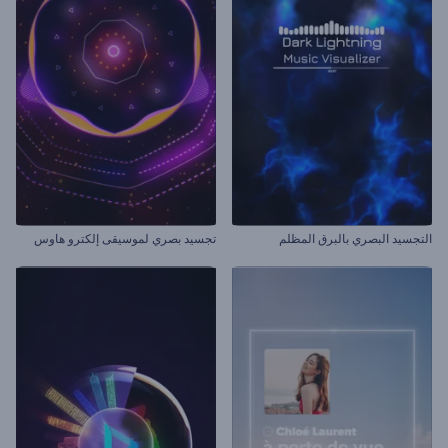
التجسيد البصري بالبرق المظلم
تجسيد بصري لموسيقى إلكترو هاوس