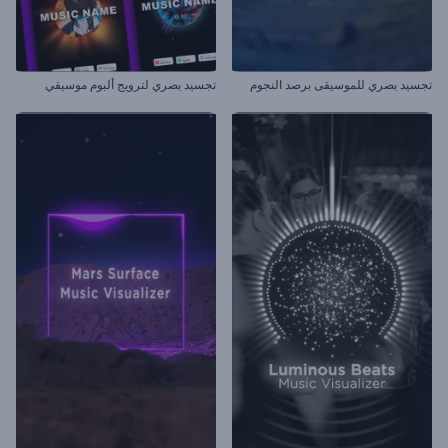
تجسيد بصري للموسيقى برصد النجوم
تجسيد بصري لترويج ألبوم موسيقي