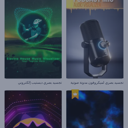
تجسيد بصري لميكروفون مدونة صوتية
تجسيد بصري دبستيب إلكتروني