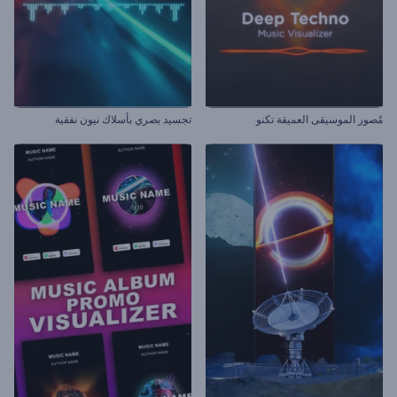
مُصور الموسيقى العميقة تكنو
تجسيد بصري بأسلاك نيون نفقية