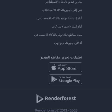
محرر فيديو بالذكاء الاصطناعي
نص إلى فيديو بالذكاء الاصطناعي
أداة إنشاء المواقع بالذكاء الاصطناعي
أداة إنشاء أسماء شركات
منئ مقاطع تيك توك بالذكاء الاصطناعي
أفكار فيديوهات يوتيوب
تطبيقات تحرير مقاطع الفيديو
Renderforest © 2013 - 2026