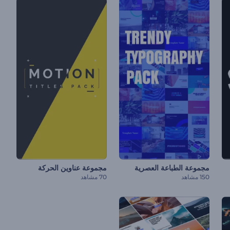
مجموعة الطباعة العصرية
مجموعة عناوين الحركة
150 مشاهد
70 مشاهد