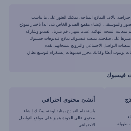
وهات احترافية. بآلاف النماذج المتاحة، يمكنك العثور على ما يناسب
 والموسيقى. لإنشاء مقطع الفيديو الخاص بك، ابدأ باختيار نموذج
ينة النتيجة النهائية. عندما تنتهي، قم بتنزيل الفيديو وشاركه
ك نشرها على صفحتك بمنصة فيسبوك. نماذج فيديوهات فيسبوك
نصات التواصل الاجتماعي والترويج لمنتجاتهم. تقدم
فتتاحيات يوتيوب أيضًا وكذلك محرر فيديوهات إنستغرام لتوسيع نطاق
ت فيسبوك
ذج
أنشئ محتوى احترافي
باستخدام النماذج بمثابة لوحة، يمكنك إنشاء
اء
محتوى عالي الجودة يتميز على مواقع التواصل
ت طويلة
الاجتماعي.