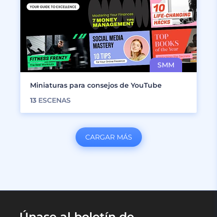
Miniaturas para consejos de YouTube
13
ESCENAS
CARGAR MÁS
Únase al boletín de