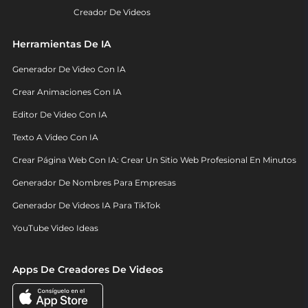
Creador De Videos
Herramientas De IA
Generador De Video Con IA
Crear Animaciones Con IA
Editor De Video Con IA
Texto A Video Con IA
Crear Página Web Con IA: Crear Un Sitio Web Profesional En Minutos
Generador De Nombres Para Empresas
Generador De Videos IA Para TikTok
YouTube Video Ideas
Apps De Creadores De Videos