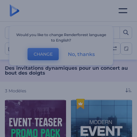
Des invitations dynamique
Would you like to change Renderforest language
to English?
Concert
No, thanks
CHANGE
Des invitations dynamiques pour un concert au
bout des doigts
3
Modèles