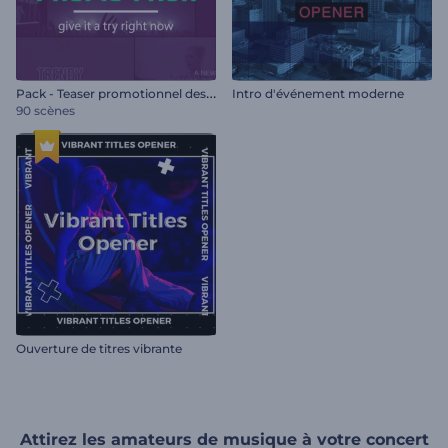
P
ack - Teaser promotionnel des événements
Intro d'événement moderne
90 scènes
Ouverture de titres vibrante
Attirez les amateurs de musique à votre concert