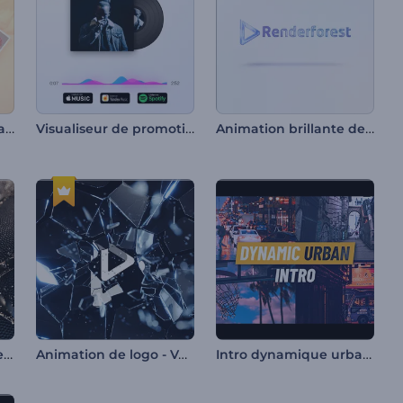
Galerie de photos Polaroid
Visualiseur de promotion de l'album
Animation brillante de logo d'entreprise
Intro réaliste de basket-ball
Animation de logo - Verre brisé
Intro dynamique urbaine