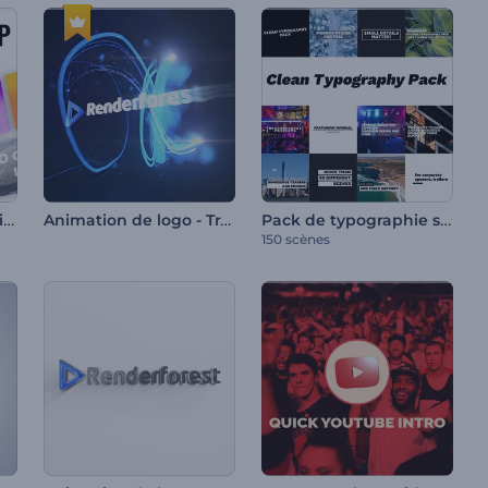
Pack de titres Dynamic Stomp
Animation de logo - Traînée lumineuse rapide
Pack de typographie simple
150 scènes