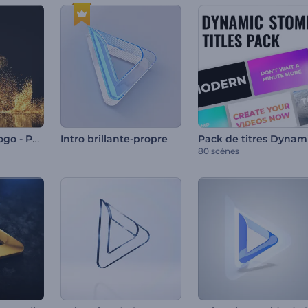
Animation de logo - Poussière de paillettes
Intro brillante-propre
80 scènes