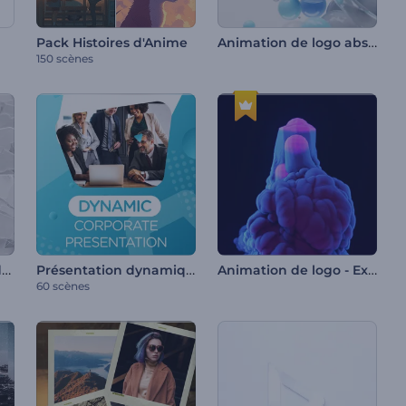
Animation de logo abstraite 3D
Pack Histoires d'Anime
150 scènes
Intro avec les icônes des réseaux sociaux
Présentation dynamique de l'entreprise
Animation de logo - Explosion de fumée dynamique
60 scènes