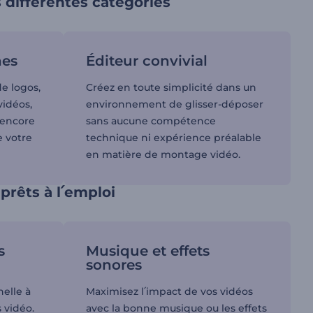
différentes catégories
nes
Éditeur convivial
de logos,
Créez en toute simplicité dans un
vidéos,
environnement de glisser-déposer
s encore
sans aucune compétence
e votre
technique ni expérience préalable
en matière de montage vidéo.
prêts à l՛emploi
s
Musique et effets
sonores
elle à
Maximisez l՛impact de vos vidéos
 vidéo.
avec la bonne musique ou les effets