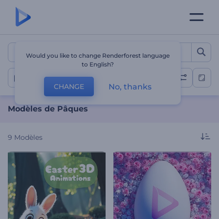
Modèles de Pâques
Would you like to change Renderforest language
to English?
Pâques
No, thanks
CHANGE
Modèles de Pâques
9
Modèles