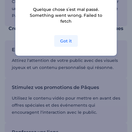
Choisissez parmi diverses animations pour ajouter
une bonne dose d'enthousiasme à votre vidéo de
Quelque chose s՛est mal passé.
Something went wrong. Failed to
Pâques.
fetch
Créez l'événement avec vos vidéos de Pâques
Got it
Engagez votre public
Attirez l'attention de votre public avec des visuels
joyeux et un contenu personnalisé qui résonne.
Stimulez vos promotions de Pâques
Utilisez le contenu vidéo pour mettre en avant des
offres spéciales et des événements qui
encouragent l'interaction avec le public.