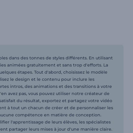
es dans des tonnes de styles différents. En utilisant
es animées gratuitement et sans trop d'efforts. La
elques étapes. Tout d'abord, choisissez le modèle
sez le design et le contenu pour inclure les
s intros, des animations et des transitions à votre
'en avez pas, vous pouvez utiliser notre créateur de
tisfait du résultat, exportez et partagez votre vidéo
t à tout un chacun de créer et de personnaliser les
s aucune compétence en matière de conception.
ier l'apprentissage de leurs élèves, les spécialistes
ent partager leurs mises à jour d'une manière claire.