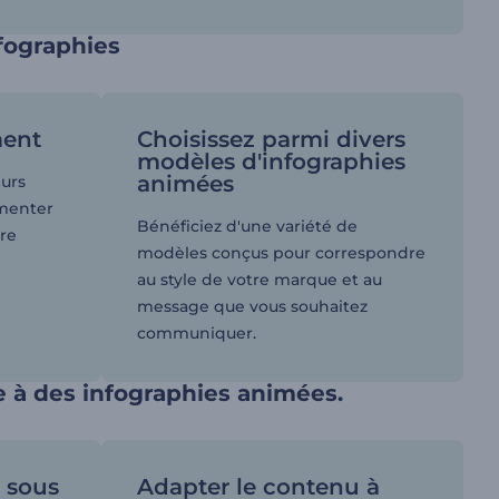
nfographies
ment
Choisissez parmi divers
modèles d'infographies
animées
eurs
gmenter
Bénéficiez d'une variété de
re
modèles conçus pour correspondre
au style de votre marque et au
message que vous souhaitez
communiquer.
e à des infographies animées.
s sous
Adapter le contenu à