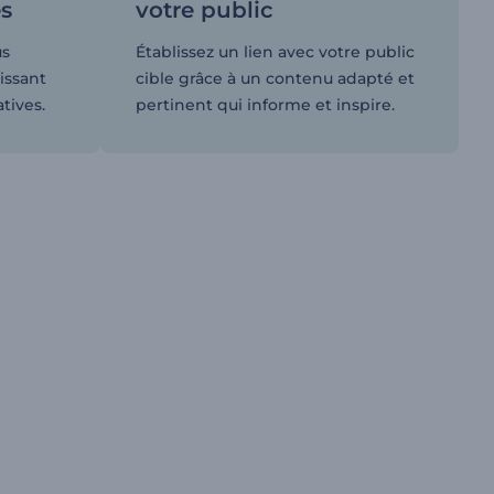
es
votre public
us
Établissez un lien avec votre public
issant
cible grâce à un contenu adapté et
tives.
pertinent qui informe et inspire.