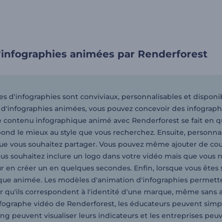
'infographies animées par Renderforest
 d'infographies sont conviviaux, personnalisables et disponibl
r d'infographies animées, vous pouvez concevoir des infographi
e contenu infographique animé avec Renderforest se fait en qu
ond le mieux au style que vous recherchez. Ensuite, personnali
e vous souhaitez partager. Vous pouvez même ajouter de courte
ous souhaitez inclure un logo dans votre vidéo mais que vous n
r en créer un en quelques secondes. Enfin, lorsque vous êtes sa
que animée. Les modèles d'animation d'infographies permetten
ur qu'ils correspondent à l'identité d'une marque, même san
nfographe vidéo de Renderforest, les éducateurs peuvent simplif
g peuvent visualiser leurs indicateurs et les entreprises peuv