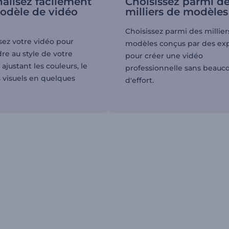
alisez facilement
Choisissez parmi d
odèle de vidéo
milliers de modèles
Choisissez parmi des millier
sez votre vidéo pour
modèles conçus par des ex
re au style de votre
pour créer une vidéo
justant les couleurs, le
professionnelle sans beauc
s visuels en quelques
d'effort.