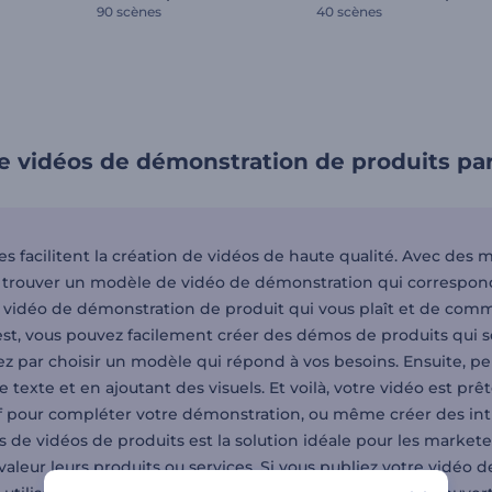
90 scènes
40 scènes
e vidéos de démonstration de produits pa
 facilitent la création de vidéos de haute qualité. Avec des 
 trouver un modèle de vidéo de démonstration qui correspond au
vidéo de démonstration de produit qui vous plaît et de co
st, vous pouvez facilement créer des démos de produits qui 
par choisir un modèle qui répond à vos besoins. Ensuite, pers
e texte et en ajoutant des visuels. Et voilà, votre vidéo est p
f pour compléter votre démonstration, ou même créer des intros
 de vidéos de produits est la solution idéale pour les market
valeur leurs produits ou services. Si vous publiez votre vidéo