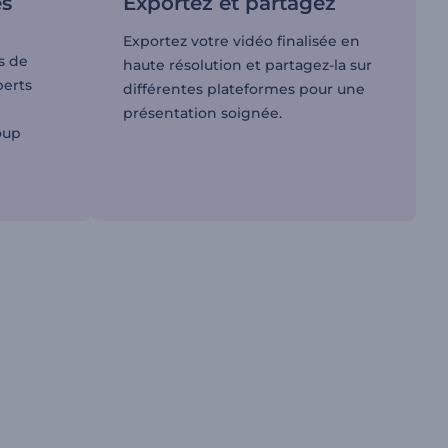
es
Exportez et partagez
Exportez votre vidéo finalisée en
s de
haute résolution et partagez-la sur
perts
différentes plateformes pour une
présentation soignée.
oup