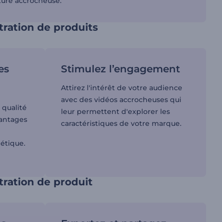
ture accrocheuse.
ration de produits
es
Stimulez l’engagement
Attirez l'intérêt de votre audience
avec des vidéos accrocheuses qui
 qualité
leur permettent d'explorer les
vantages
caractéristiques de votre marque.
étique.
ration de produit