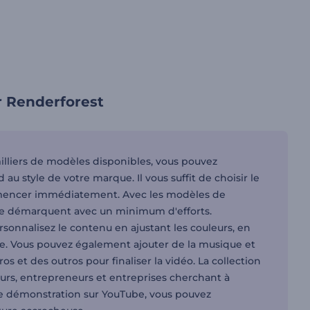
r Renderforest
milliers de modèles disponibles, vous pouvez
 style de votre marque. Il vous suffit de choisir le
mmencer immédiatement. Avec les modèles de
se démarquent avec un minimum d'efforts.
onnalisez le contenu en ajustant les couleurs, en
rête. Vous pouvez également ajouter de la musique et
 et des outros pour finaliser la vidéo. La collection
eurs, entrepreneurs et entreprises cherchant à
 de démonstration sur YouTube, vous pouvez