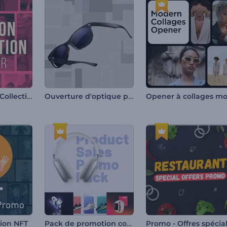
Lancement de Collection de Mode
Ouverture d'optique propre
Pack de promotion commerciale
tion NFT