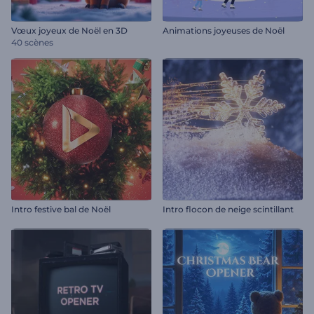
Vœux joyeux de Noël en 3D
Animations joyeuses de Noël
40 scènes
Intro festive bal de Noël
Intro flocon de neige scintillant