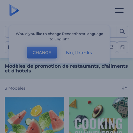
Modèles de promotion de re
Would you like to change Renderforest language
to English?
Vidéo sur la restauration et l'hôtellerie
No, thanks
CHANGE
Modèles de promotion de restaurants, d'aliments
et d'hôtels
3
Modèles