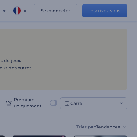
e
Se connecter
Inscrivez-vous
s de jeux.
ous des autres
Premium
Carré
uniquement
Trier par
:
Tendances