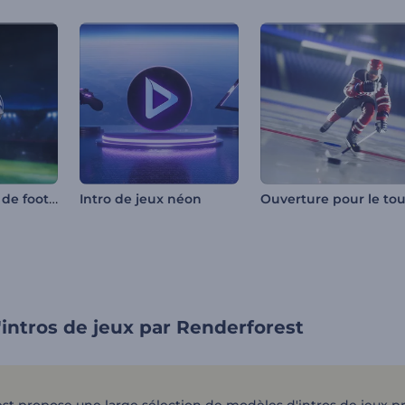
Intro de match de football
Intro de jeux néon
intros de jeux par Renderforest