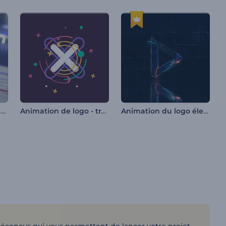
Ouverture pour le tournoi de hockey
Animation de logo - transformation des formes
Animation du logo électrifiée pour les jeux vidéo