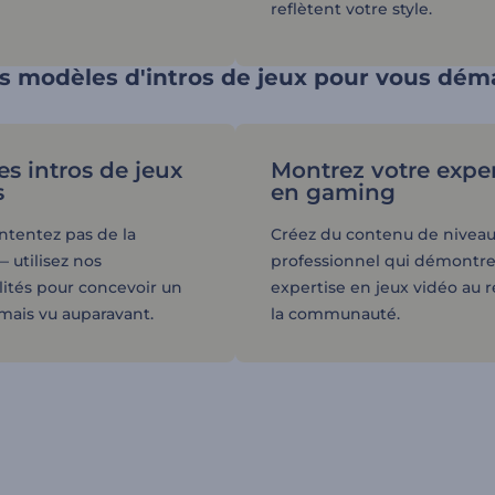
reflètent votre style.
es modèles d'intros de jeux pour vous dé
es intros de jeux
Montrez votre exper
s
en gaming
ntentez pas de la
Créez du contenu de nivea
utilisez nos
professionnel qui démontre
lités pour concevoir un
expertise en jeux vidéo au 
mais vu auparavant.
la communauté.