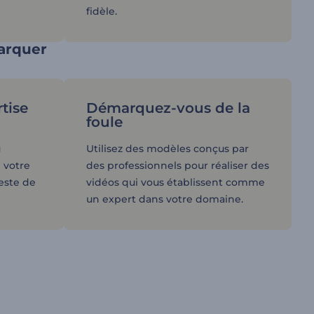
fidèle.
marquer
tise
Démarquez-vous de la
foule
u
Utilisez des modèles conçus par
 votre
des professionnels pour réaliser des
reste de
vidéos qui vous établissent comme
un expert dans votre domaine.