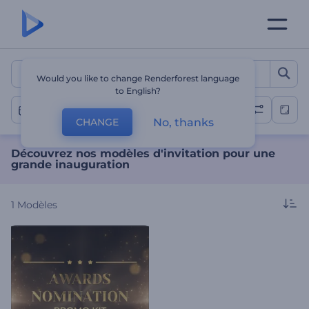
Découvrez nos modèles d'i
Would you like to change Renderforest language
to English?
Inauguration
No, thanks
CHANGE
Découvrez nos modèles d'invitation pour une
grande inauguration
1
Modèles