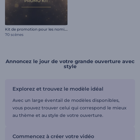
K
it de promotion pour les nominations aux prix
70 scènes
Annoncez le jour de votre grande ouverture avec
style
Explorez et trouvez le modèle idéal
Avec un large éventail de modèles disponibles,
vous pouvez trouver celui qui correspond le mieux
au thème et au style de votre ouverture.
Commencez à créer votre vidéo