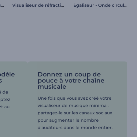
Visualiseur de musique aquatique
Visualiseur de réfraction rythmique
Égaliseur - Onde circulaire
odèle
Donnez un coup de
s
pouce à votre chaîne
musicale
é de
Une fois que vous avez créé votre
aptez
visualiseur de musique minimal,
et au
partagez-le sur les canaux sociaux
pour augmenter le nombre
d'auditeurs dans le monde entier.