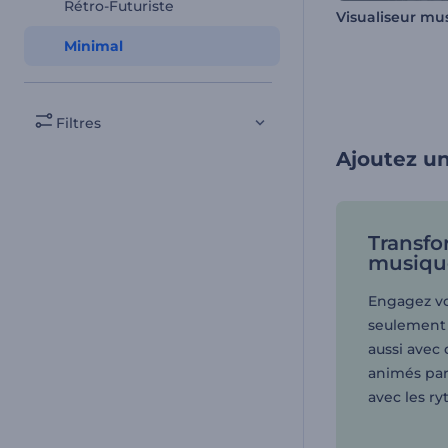
Rétro-Futuriste
Minimal
Filtres
Ajoutez un
Transfo
musiqu
Engagez vo
seulement 
aussi avec 
animés par
avec les r