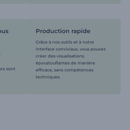
ous
Production rapide
Grâce à nos outils et à notre
interface conviviaux, vous pouvez
e
créer des visualisations
époustouflantes de manière
urs sont
efficace, sans compétences
techniques.