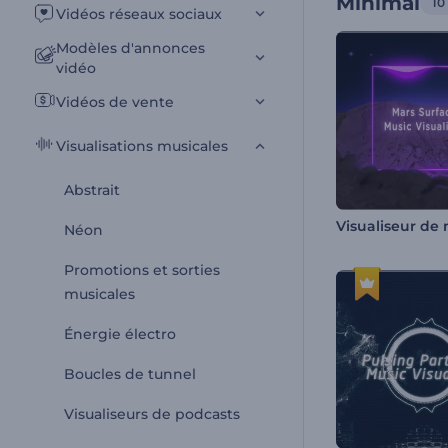
Minimal
10
Vidéos réseaux sociaux
Modèles d'annonces
vidéo
Vidéos de vente
Visualisations musicales
Abstrait
Néon
Promotions et sorties
musicales
Énergie électro
Boucles de tunnel
Visualiseurs de podcasts