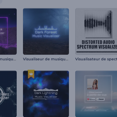
Visualiseur de musique surface de Mars
Visualiseur de musique Dark Forest