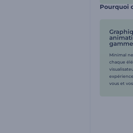
Pourquoi c
Graphiq
animati
gamme
Minimal ne
chaque él
visualisate
expérience
vous et vos